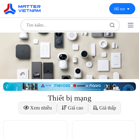
Hỗ trợ
Thiết bị mạng
Xem nhiều
Giá cao
Giá thấp