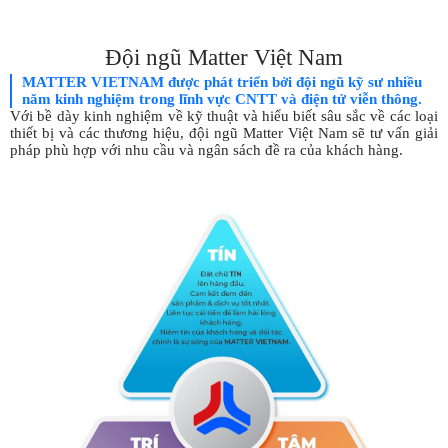
Đội ngũ Matter Việt Nam
MATTER VIETNAM được phát triển bởi đội ngũ kỹ sư nhiều
năm kinh nghiệm trong lĩnh vực CNTT và điện tử viễn thông.
Với bề dày kinh nghiệm về kỹ thuật và hiểu biết sâu sắc về các loại
thiết bị và các thương hiệu, đội ngũ Matter Việt Nam sẽ tư vấn giải
pháp phù hợp với nhu cầu và ngân sách đề ra của khách hàng.