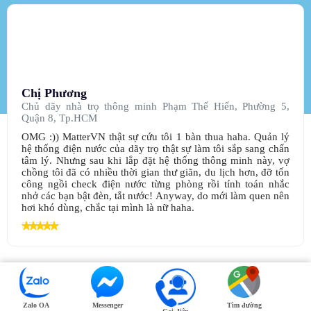
Chị Phương
Chủ dãy nhà trọ thông minh Phạm Thế Hiển, Phường 5,
Quận 8, Tp.HCM
OMG :)) MatterVN thật sự cứu tôi 1 bàn thua haha. Quản lý
hệ thống điện nước của dãy trọ thật sự làm tôi sắp sang chấn
tâm lý. Nhưng sau khi lắp đặt hệ thống thông minh này, vợ
chồng tôi đã có nhiều thời gian thư giãn, du lịch hơn, đỡ tốn
công ngồi check điện nước từng phòng rồi tính toán nhắc
nhở các bạn bật đèn, tắt nước! Anyway, do mới làm quen nên
hơi khó dùng, chắc tại mình là nữ haha.
Zalo OA
Messenger
Tìm đường