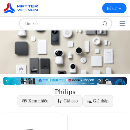
Hỗ trợ
Philips
Xem nhiều
Giá cao
Giá thấp