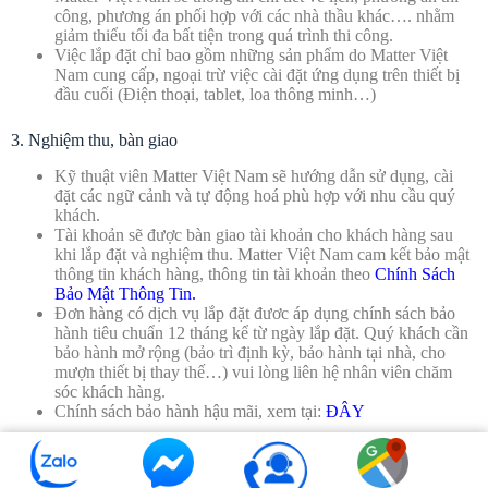
công, phương án phối hợp với các nhà thầu khác…. nhằm
giảm thiểu tối đa bất tiện trong quá trình thi công.
Việc lắp đặt chỉ bao gồm những sản phẩm do Matter Việt
Nam cung cấp, ngoại trừ việc cài đặt ứng dụng trên thiết bị
đầu cuối (Điện thoại, tablet, loa thông minh…)
3. Nghiệm thu, bàn giao
Kỹ thuật viên Matter Việt Nam sẽ hướng dẫn sử dụng, cài
đặt các ngữ cảnh và tự động hoá phù hợp với nhu cầu quý
khách.
Tài khoản sẽ được bàn giao tài khoản cho khách hàng sau
khi lắp đặt và nghiệm thu. Matter Việt Nam cam kết bảo mật
thông tin khách hàng, thông tin tài khoản theo
Chính Sách
Bảo Mật Thông Tin.
Đơn hàng có dịch vụ lắp đặt đươc áp dụng chính sách bảo
hành tiêu chuẩn 12 tháng kể từ ngày lắp đặt. Quý khách cần
bảo hành mở rộng (bảo trì định kỳ, bảo hành tại nhà, cho
mượn thiết bị thay thế…) vui lòng liên hệ nhân viên chăm
sóc khách hàng.
Chính sách bảo hành hậu mãi, xem tại:
ĐÂY