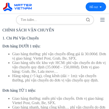
Hỗ trợ
CHÍNH SÁCH VẬN CHUYỂN
1. Chi Phí Vận Chuyển
Đơn hàng DƯỚI 1 triệu:
Giao hàng thường: phí vận chuyển đồng giá là 30.000đ. Đơn
vị giao hàng: Viettel Post, Grab, Be, SPX.
Giao hàng siêu tốc khu vực HCM: phí vận chuyển do đơn vị
vận chuyển quy định (35.000đ – 150,000đ). Đơn vị giao
hàng: Grab, Be, Lala move…
Hàng nặng (>5 kg), cồng kềnh (dài > 1m): vận chuyển
thường, phí vận chuyển do đơn vị vận chuyển quy định.
Đơn hàng TỪ 1 triệu:
Giao hàng thường: miễn phí vận chuyển. Đơn vị giao hàng:
Viettel Post, Grab, Be, SPX.
Giao hàng nhanh, hàng cồng kềnh… phí vận chuyển do đơn