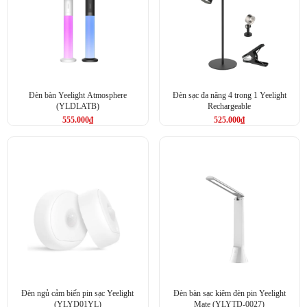
Đèn bàn Yeelight Atmosphere
Đèn sạc đa năng 4 trong 1 Yeelight
(YLDLATB)
Rechargeable
555.000
₫
525.000
₫
Đèn ngủ cảm biến pin sạc Yeelight
Đèn bàn sạc kiêm đèn pin Yeelight
(YLYD01YL)
Mate (YLYTD-0027)