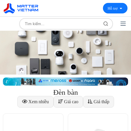
Hỗ trợ
Đèn bàn
Xem nhiều
Giá cao
Giá thấp