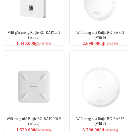
Wifi gắn tường Ruijie RG-RAP1201
Wifi trong nhà Ruijie RG-RAP62
(Wifi 5)
(Wifi 6)
1.440.000
₫
2.690.000
₫
1.490.000
₫
3.130.000
₫
Wifi trong nhà Ruijie RG-RAP2200-E
Wifi trong nhà Ruijie RG-RAP72
(Wifi 5)
(Wifi 7)
1.520.000
₫
3.790.000
₫
1.570.000
₫
3.990.000
₫