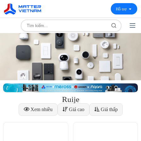
Hỗ trợ
Ruije
Xem nhiều
Giá cao
Giá thấp