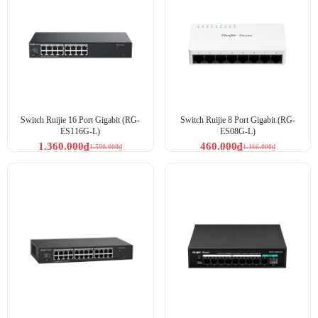
Switch Ruijie 16 Port Gigabit (RG-
Switch Ruijie 8 Port Gigabit (RG-
ES116G-L)
ES08G-L)
1.360.000
₫
460.000
₫
1.590.000
₫
1.166.000
₫