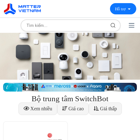
Hỗ trợ
Bộ trung tâm SwitchBot
Xem nhiều
Giá cao
Giá thấp