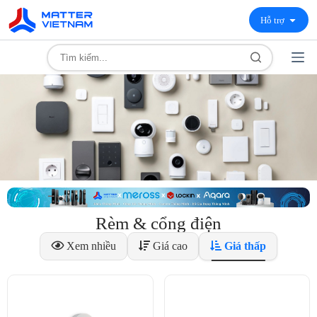
Hỗ trợ
Rèm & cổng điện
Xem nhiều
Giá cao
Giá thấp