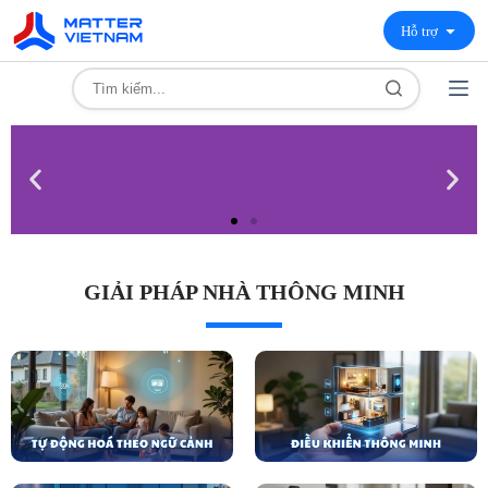
Hỗ trợ
GIẢI PHÁP NHÀ THÔNG MINH