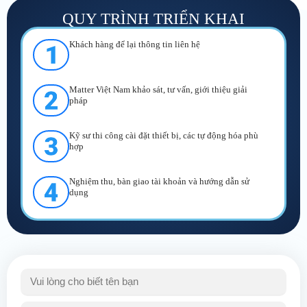
QUY TRÌNH TRIỂN KHAI
Khách hàng để lại thông tin liên hệ
Matter Việt Nam
khảo sát, tư vấn, giới thiệu giải
pháp
Kỹ sư thi công cài đặt thiết bị, các tự động hóa phù
hợp
Nghiệm thu, bàn giao tài khoản và hướng dẫn sử
dụng