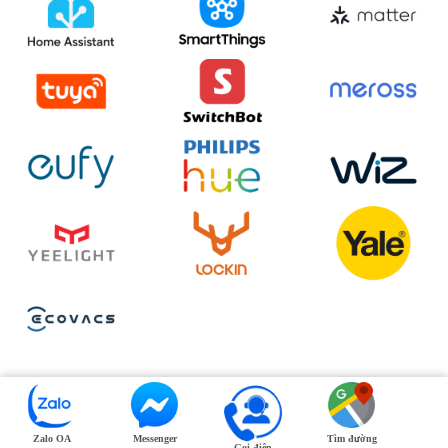
Zalo OA
Messenger
Tìm đường
Gọi điện