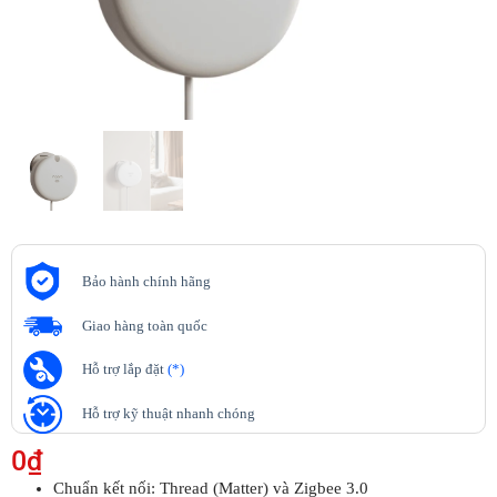
Bảo hành chính hãng
Giao hàng toàn quốc
Hỗ trợ lắp đặt
(*)
Hỗ trợ kỹ thuật nhanh chóng
0
₫
Chuẩn kết nối: Thread (Matter) và Zigbee 3.0