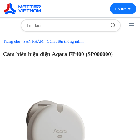
Hỗ trợ
Trang chủ
-
SẢN PHẨM
-
Cảm biến thông minh
Cảm biến hiện diện Aqara FP400 (SP000000)