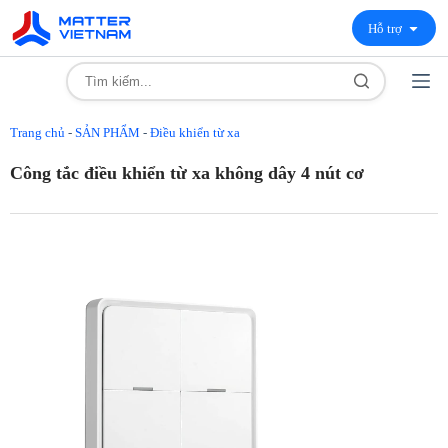
Hỗ trợ
Trang chủ
-
SẢN PHẨM
-
Điều khiển từ xa
Công tắc điều khiển từ xa không dây 4 nút cơ