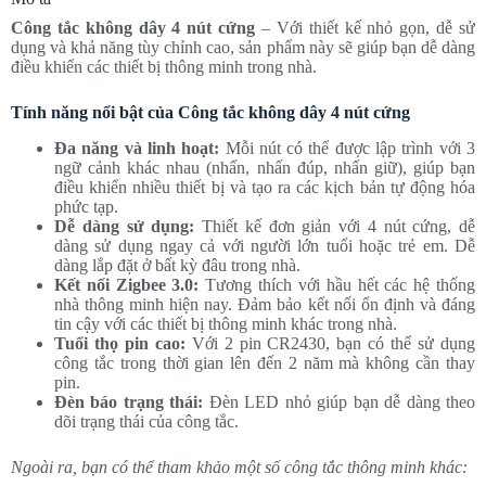
Công tắc không dây 4 nút cứng
– Với thiết kế nhỏ gọn, dễ sử
dụng và khả năng tùy chỉnh cao, sản phẩm này sẽ giúp bạn dễ dàng
điều khiển các thiết bị thông minh trong nhà.
Tính năng nổi bật của Công tắc không dây 4 nút cứng
Đa năng và linh hoạt:
Mỗi nút có thể được lập trình với 3
ngữ cảnh khác nhau (nhấn, nhấn đúp, nhấn giữ), giúp bạn
điều khiển nhiều thiết bị và tạo ra các kịch bản tự động hóa
phức tạp.
Dễ dàng sử dụng:
Thiết kế đơn giản với 4 nút cứng, dễ
dàng sử dụng ngay cả với người lớn tuổi hoặc trẻ em. Dễ
dàng lắp đặt ở bất kỳ đâu trong nhà.
Kết nối Zigbee 3.0:
Tương thích với hầu hết các hệ thống
nhà thông minh hiện nay. Đảm bảo kết nối ổn định và đáng
tin cậy với các thiết bị thông minh khác trong nhà.
Tuổi thọ pin cao:
Với 2 pin CR2430, bạn có thể sử dụng
công tắc trong thời gian lên đến 2 năm mà không cần thay
pin.
Đèn báo trạng thái:
Đèn LED nhỏ giúp bạn dễ dàng theo
dõi trạng thái của công tắc.
Ngoài ra, bạn có thể tham khảo một số công tắc thông minh khác: