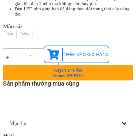
gian lên đến 2 năm mà không cần thay pin.
Đèn LED nhỏ giúp bạn dễ dàng theo dõi trạng thái của công
tắc.
Màu sắc
Đen
Trắng
THÊM VÀO GIỎ HÀNG
GỌI TƯ VẤN
Gọi ngay: 1900 966 914
Sản phẩm thường mua cùng
Mục lục
Mô tả