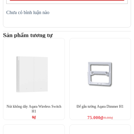
Chưa có bình luận nào
Sản phẩm tương tự
Nút không dây Aqara Wireless Switch
Đế gắn tường Aqara Dimmer H1
H1
0
₫
75.000
₫
99.000
₫