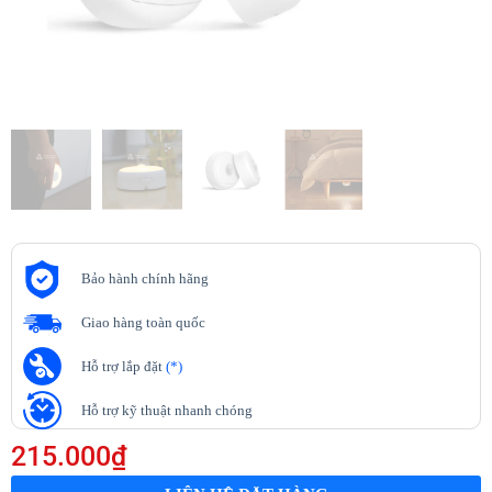
Bảo hành chính hãng
Giao hàng toàn quốc
Hỗ trợ lắp đặt
(*)
Hỗ trợ kỹ thuật nhanh chóng
215.000
₫