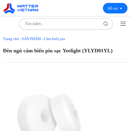
Hỗ trợ
Trang chủ
-
SẢN PHẨM
-
Cảm biến pin
Đèn ngủ cảm biến pin sạc Yeelight (YLYD01YL)