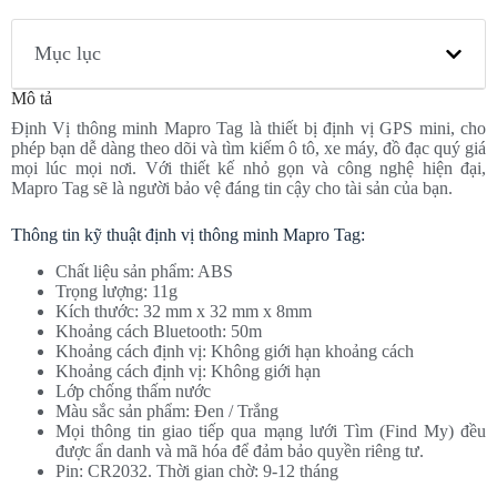
Mục lục
Mô tả
Định Vị thông minh Mapro Tag là thiết bị định vị GPS mini, cho
phép bạn dễ dàng theo dõi và tìm kiếm ô tô, xe máy, đồ đạc quý giá
mọi lúc mọi nơi. Với thiết kế nhỏ gọn và công nghệ hiện đại,
Mapro Tag sẽ là người bảo vệ đáng tin cậy cho tài sản của bạn.
Thông tin kỹ thuật định vị thông minh Mapro Tag:
Chất liệu sản phẩm: ABS
Trọng lượng: 11g
Kích thước: 32 mm x 32 mm x 8mm
Khoảng cách Bluetooth: 50m
Khoảng cách định vị: Không giới hạn khoảng cách
Khoảng cách định vị: Không giới hạn
Lớp chống thấm nước
Màu sắc sản phẩm: Đen / Trắng
Mọi thông tin giao tiếp qua mạng lưới Tìm (Find My) đều
được ẩn danh và mã hóa để đảm bảo quyền riêng tư.
Pin: CR2032. Thời gian chờ: 9-12 tháng