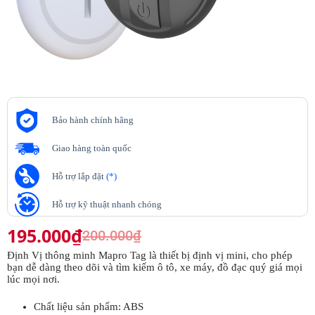
Bảo hành chính hãng
Giao hàng toàn quốc
Hỗ trợ lắp đặt
(*)
Hỗ trợ kỹ thuật nhanh chóng
195.000
₫
200.000
₫
Định Vị thông minh Mapro Tag là thiết bị định vị mini, cho phép
bạn dễ dàng theo dõi và tìm kiếm ô tô, xe máy, đồ đạc quý giá mọi
lúc mọi nơi.
Chất liệu sản phẩm: ABS