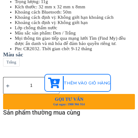
Trọng lượng: 11g
Kích thước: 32 mm x 32 mm x 8mm
Khoảng cách Bluetooth: 50m
Khoảng cách định vị: Không giới hạn khoảng cách
Khoảng cách định vị: Không giới hạn
Lớp chống thấm nước
Màu sắc sản phẩm: Đen / Trắng
Mọi thông tin giao tiếp qua mạng lưới Tìm (Find My) đều
được ẩn danh và mã hóa để đảm bảo quyền riêng tư.
Pin: CR2032. Thời gian chờ: 9-12 tháng
Màu sắc
Trắng
THÊM VÀO GIỎ HÀNG
GỌI TƯ VẤN
Gọi ngay: 1900 966 914
Sản phẩm thường mua cùng