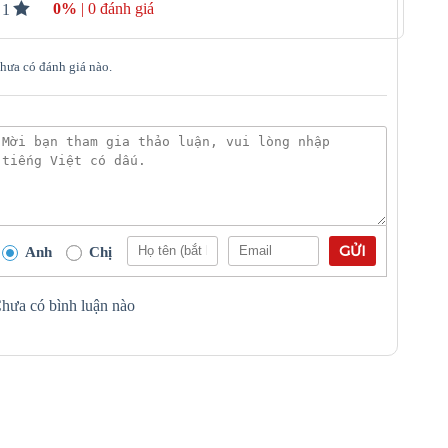
0%
| 0 đánh giá
1
hưa có đánh giá nào.
GỬI
Anh
Chị
hưa có bình luận nào