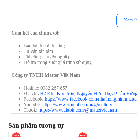
Xem t
Cam kết của chúng tôi:
Bảo hành chính hãng
Tư vấn tận tâm
Thi công chuyên nghiệp
Hỗ trợ trong suốt quá trình sử dụng
Công ty TNHH Matter Việt Nam
Hotline: 0982 267 857
Địa chỉ:
B2 Khu Kim Sơn, Nguyễn Hữu Thọ, P.Tân Hưn
Facebook:
https://www.facebook.com/nhathongminhmatte
Youtube:
https://www.youtube.com/@mattervn
Tiktok:
https://www.tiktok.com/@mattervietnam
Sản phẩm tương tự