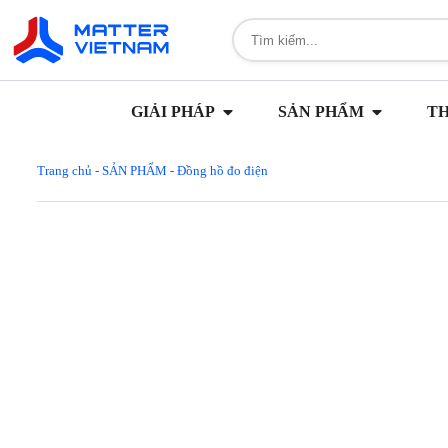
GIẢI PHÁP
SẢN PHẨM
T
Trang chủ
-
SẢN PHẨM
-
Đồng hồ đo điện