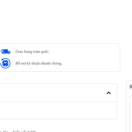
Giao hàng toàn quốc
Hỗ trợ kỹ thuật nhanh chóng
R