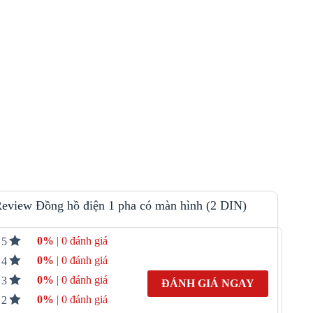
eview Đồng hồ điện 1 pha có màn hình (2 DIN)
0%
| 0 đánh giá
5
0%
| 0 đánh giá
4
0%
| 0 đánh giá
3
ĐÁNH GIÁ NGAY
0%
| 0 đánh giá
2