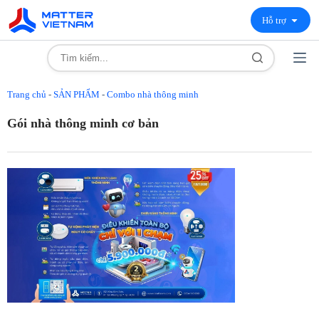
Hỗ trợ
Trang chủ
-
SẢN PHẨM
-
Combo nhà thông minh
Gói nhà thông minh cơ bản