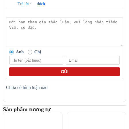
Trả lời
•
thích
Anh
Chị
GỬI
Chưa có bình luận nào
Sản phẩm tương tự