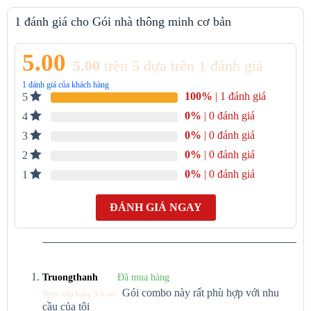
1 đánh giá cho
Gói nhà thông minh cơ bản
5.00
5.00
trên 5 dựa trên
1
đánh giá
1
đánh giá của khách hàng
100%
| 1 đánh giá
5
0%
| 0 đánh giá
4
0%
| 0 đánh giá
3
0%
| 0 đánh giá
2
0%
| 0 đánh giá
1
ĐÁNH GIÁ NGAY
Truongthanh
Đã mua hàng
Gói combo này rất phù hợp với nhu
Được xếp hạng
5
5 sao
cầu của tôi