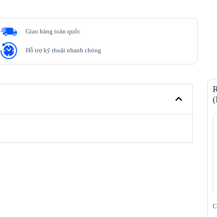
Giao hàng toàn quốc
Hỗ trợ kỹ thuật nhanh chóng
R
(
C