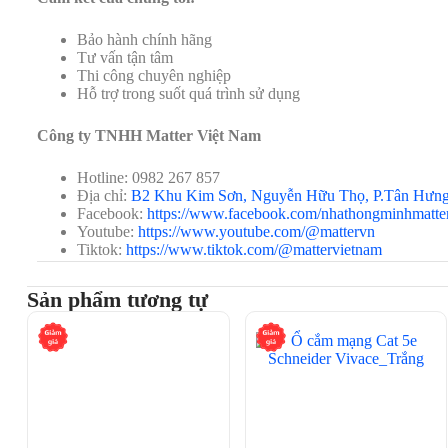
Bảo hành chính hãng
Tư vấn tận tâm
Thi công chuyên nghiệp
Hỗ trợ trong suốt quá trình sử dụng
Công ty TNHH Matter Việt Nam
Hotline: 0982 267 857
Địa chỉ:
B2 Khu Kim Sơn, Nguyễn Hữu Thọ, P.Tân Hưn
Facebook:
https://www.facebook.com/nhathongminhmatte
Youtube:
https://www.youtube.com/@mattervn
Tiktok:
https://www.tiktok.com/@mattervietnam
Sản phẩm tương tự