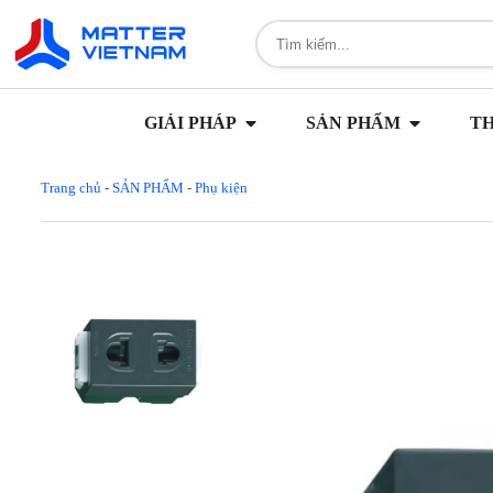
GIẢI PHÁP
SẢN PHẨM
T
Trang chủ
-
SẢN PHẨM
-
Phụ kiện