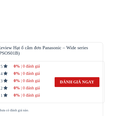
eview Hạt ổ cắm đơn Panasonic – Wide series
PSOS01B)
0%
| 0 đánh giá
5
0%
| 0 đánh giá
4
0%
| 0 đánh giá
3
ĐÁNH GIÁ NGAY
0%
| 0 đánh giá
2
0%
| 0 đánh giá
1
hưa có đánh giá nào.