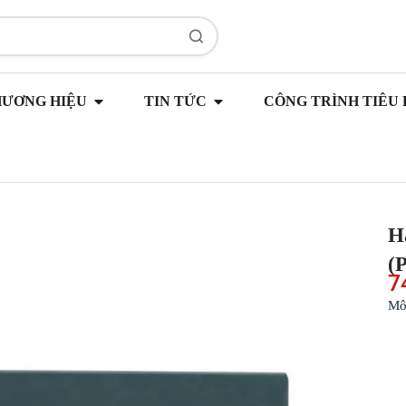
HƯƠNG HIỆU
TIN TỨC
CÔNG TRÌNH TIÊU 
H
(
7
Mô