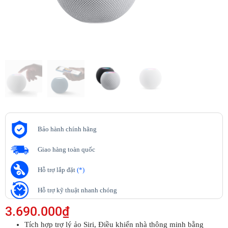
Bảo hành chính hãng
Giao hàng toàn quốc
Hỗ trợ lắp đặt
(*)
Hỗ trợ kỹ thuật nhanh chóng
3.690.000
₫
Tích hợp trợ lý ảo Siri, Điều khiển nhà thông minh bằng