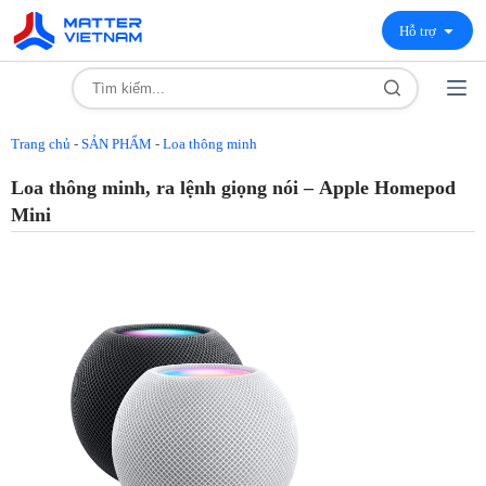
Hỗ trợ
Trang chủ
-
SẢN PHẨM
-
Loa thông minh
Loa thông minh, ra lệnh giọng nói – Apple Homepod
Mini