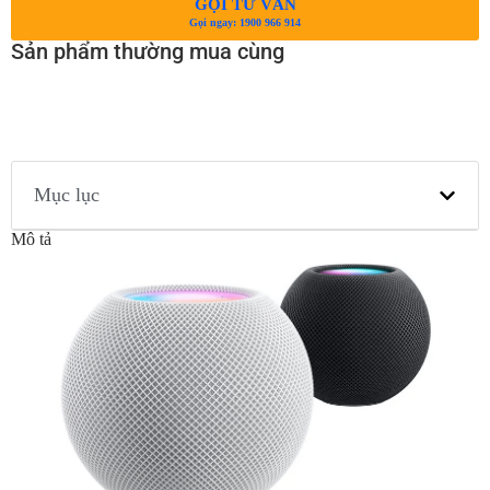
GỌI TƯ VẤN
Gọi ngay: 1900 966 914
Sản phẩm thường mua cùng
Mục lục
Mô tả