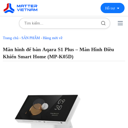
Hỗ trợ
Trang chủ
-
SẢN PHẨM
-
Hàng mới về
Màn hình để bàn Aqara S1 Plus – Màn Hình Điều
Khiển Smart Home (MP-K05D)