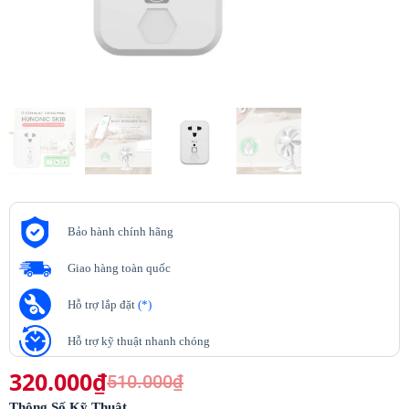
Bảo hành chính hãng
Giao hàng toàn quốc
Hỗ trợ lắp đặt
(*)
Hỗ trợ kỹ thuật nhanh chóng
320.000
₫
510.000
₫
Thông Số Kỹ Thuật