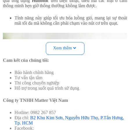
qua ứng dụng
Hunonic
trên điện thoại, điều mà các loại ổ cắm
thông minh hẹn giờ thông thường không làm được.
Tính năng này giúp tối ưu hóa luồng gió, mang lại sự thoải
mái tối đa mà không cần phải chạm vào nút cơ trên quạt.
Xem thêm
Cam kết của chúng tôi:
Bảo hành chính hãng
Tư vấn tận tâm
Thi công chuyên nghiệp
Hỗ trợ trong suốt quá trình sử dụng
Công ty TNHH Matter Việt Nam
Hotline: 0982 267 857
Địa chỉ:
B2 Khu Kim Sơn, Nguyễn Hữu Thọ, P.Tân Hưng,
Tp. HCM
Facebook: