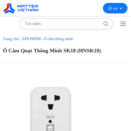
Hỗ trợ
Trang chủ
-
SẢN PHẨM
-
Ổ cắm thông minh
Ổ Cắm Quạt Thông Minh SK18 (HNSK18)