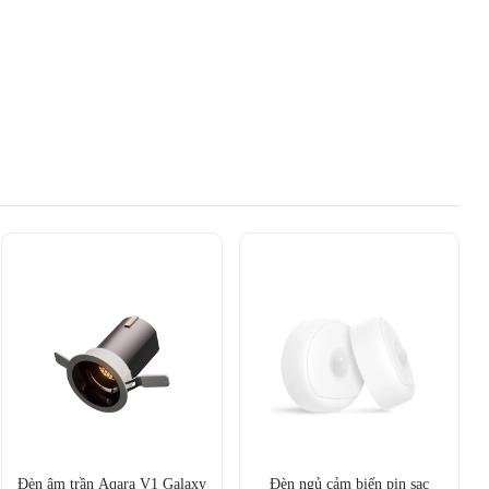
Đèn âm trần Aqara V1 Galaxy
Đèn ngủ cảm biến pin sạc