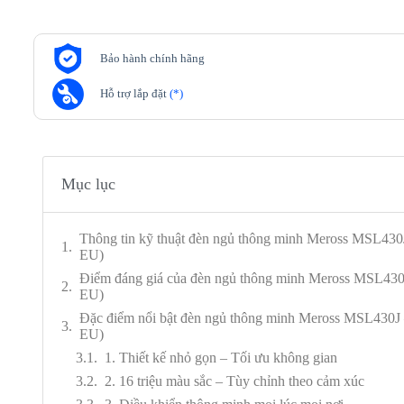
Bảo hành chính hãng
Hỗ trợ lắp đặt
(*)
Mục lục
Thông tin kỹ thuật đèn ngủ thông minh Meross MSL4
EU)
Điểm đáng giá của đèn ngủ thông minh Meross MSL43
EU)
Đặc điểm nổi bật đèn ngủ thông minh Meross MSL430
EU)
1. Thiết kế nhỏ gọn – Tối ưu không gian
2. 16 triệu màu sắc – Tùy chỉnh theo cảm xúc