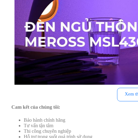
Xem t
Cam kết của chúng tôi:
Meross 
Bảo hành chính hãng
Thông tin kỹ thuật đèn ngủ thông minh Meross MSL43
Tư vấn tận tâm
EU)
Thi công chuyên nghiệp
Hỗ trợ trong suốt quá trình sử dụng