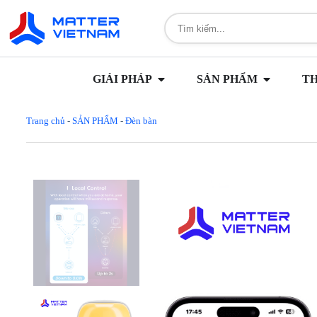
GIẢI PHÁP
SẢN PHẨM
T
Trang chủ
-
SẢN PHẨM
-
Đèn bàn