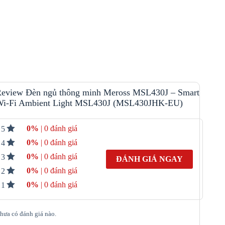
eview Đèn ngủ thông minh Meross MSL430J – Smart
i-Fi Ambient Light MSL430J (MSL430JHK-EU)
0%
| 0 đánh giá
5
0%
| 0 đánh giá
4
0%
| 0 đánh giá
3
ĐÁNH GIÁ NGAY
0%
| 0 đánh giá
2
0%
| 0 đánh giá
1
hưa có đánh giá nào.