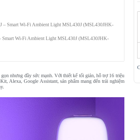
0J – Smart Wi-Fi Ambient Light MSL430J (MSL430JHK-
 – Smart Wi-Fi Ambient Light MSL430J (MSL430JHK-
C
ọn nhưng đầy sức mạnh. Với thiết kế tối giản, hỗ trợ 16 triệu
Kit, Alexa, Google Assistant, sản phẩm mang đến trải nghiệm
y.