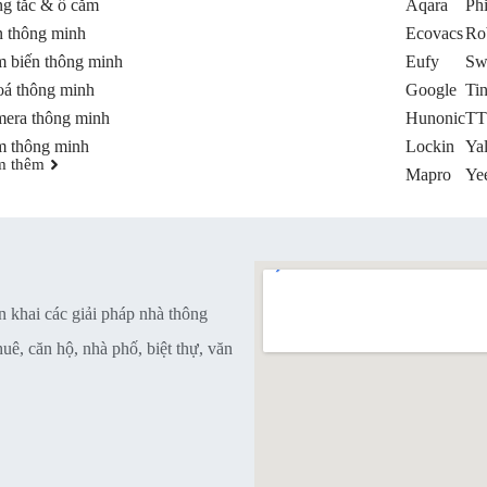
g tắc & ổ cắm
Aqara
Phi
 thông minh
Ecovacs
Ro
 biến thông minh
Eufy
Sw
á thông minh
Google
Ti
era thông minh
Hunonic
TT
 thông minh
Lockin
Ya
m thêm
Mapro
Yee
n khai các giải pháp nhà thông
ê, căn hộ, nhà phố, biệt thự, văn