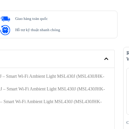
Giao hàng toàn quốc
Hỗ trợ kỹ thuật nhanh chóng
R
W
30J – Smart Wi-Fi Ambient Light MSL430J (MSL430JHK-
0J – Smart Wi-Fi Ambient Light MSL430J (MSL430JHK-
J – Smart Wi-Fi Ambient Light MSL430J (MSL430JHK-
C