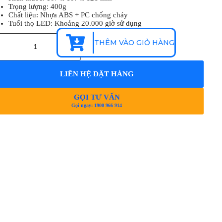
Trọng lượng: 400g
Chất liệu: Nhựa ABS + PC chống cháy
Tuổi thọ LED: Khoảng 20.000 giờ sử dụng
THÊM VÀO GIỎ HÀNG
LIÊN HỆ ĐẶT HÀNG
GỌI TƯ VẤN
Gọi ngay: 1900 966 914