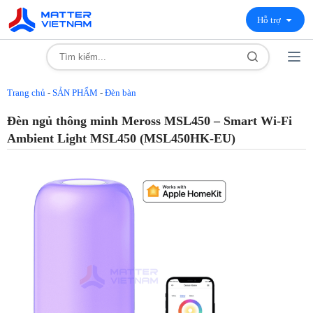
Hỗ trợ
Trang chủ
-
SẢN PHẨM
-
Đèn bàn
Đèn ngủ thông minh Meross MSL450 – Smart Wi-Fi
Ambient Light MSL450 (MSL450HK-EU)