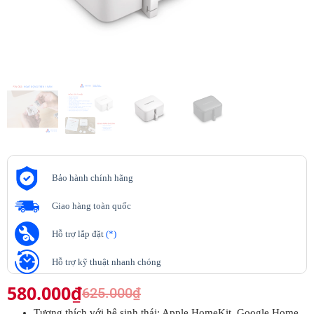
Bảo hành chính hãng
Giao hàng toàn quốc
Hỗ trợ lắp đặt
(*)
Hỗ trợ kỹ thuật nhanh chóng
580.000
₫
625.000
₫
Tương thích với hệ sinh thái: Apple HomeKit, Google Home,