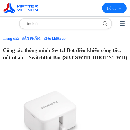
Hỗ trợ
Trang chủ
-
SẢN PHẨM
-
Điều khiển cơ
Công tắc thông minh SwitchBot điều khiển công tắc,
nút nhấn – SwitchBot Bot (SBT-SWITCHBOT-S1-WH)