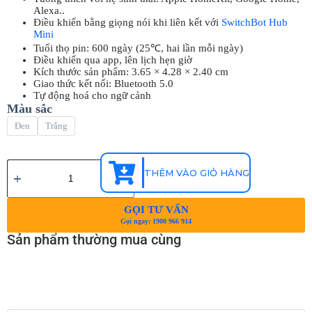
Alexa..
Điều khiển bằng giọng nói khi liên kết với
SwitchBot Hub
Mini
Tuổi thọ pin: 600 ngày (25℃, hai lần mỗi ngày)
Điều khiển qua app, lên lịch hẹn giờ
Kích thước sản phẩm: 3.65 × 4.28 × 2.40 cm
Giao thức kết nối: Bluetooth 5.0
Tự động hoá cho ngữ cảnh
Màu sắc
Đen
Trắng
THÊM VÀO GIỎ HÀNG
GỌI TƯ VẤN
Gọi ngay: 1900 966 914
Sản phẩm thường mua cùng