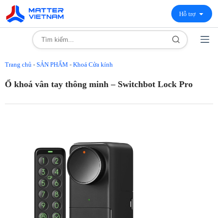
Hỗ trợ
Trang chủ
-
SẢN PHẨM
-
Khoá Cửa kính
Ổ khoá vân tay thông minh – Switchbot Lock Pro