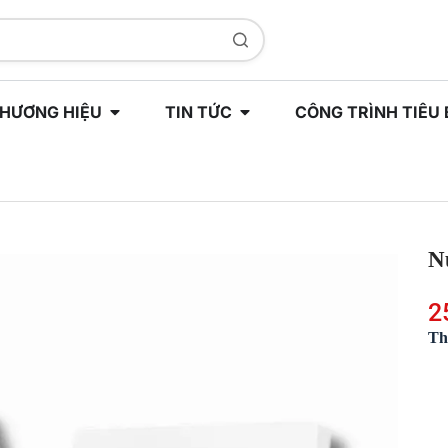
HƯƠNG HIỆU
TIN TỨC
CÔNG TRÌNH TIÊU 
N
2
Th