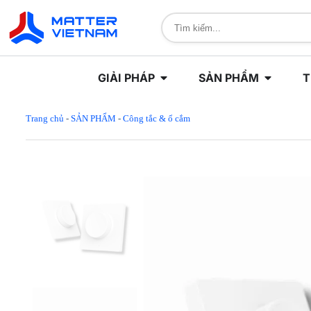
GIẢI PHÁP
SẢN PHẨM
T
Trang chủ
-
SẢN PHẨM
-
Công tắc & ổ cắm