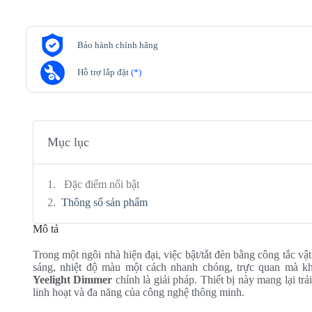
Bảo hành chính hãng
Hỗ trợ lắp đặt
(*)
Mục lục
Đặc điểm nổi bật
Thông số sản phẩm
Mô tả
Trong một ngôi nhà hiện đại, việc bật/tắt đèn bằng công tắc vật
sáng, nhiệt độ màu một cách nhanh chóng, trực quan mà kh
Yeelight Dimmer
chính là giải pháp. Thiết bị này mang lại tr
linh hoạt và đa năng của công nghệ thông minh.