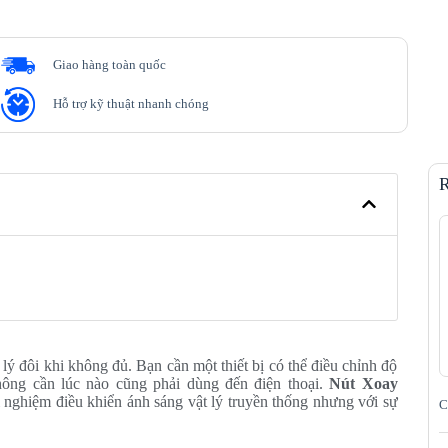
Giao hàng toàn quốc
Hỗ trợ kỹ thuật nhanh chóng
R
 lý đôi khi không đủ. Bạn cần một thiết bị có thể điều chỉnh độ
ông cần lúc nào cũng phải dùng đến điện thoại.
Nút Xoay
ải nghiệm điều khiển ánh sáng vật lý truyền thống nhưng với sự
C