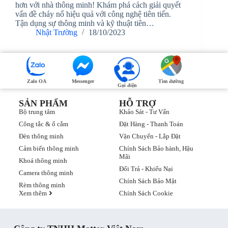
hơn với nhà thông minh! Khám phá cách giải quyết
vấn đề cháy nổ hiệu quả với công nghệ tiên tiến.
Tận dụng sự thông minh và kỹ thuật tiên…
Nhật Trường
18/10/2023
Zalo OA
Messenger
Tìm đường
Gọi điện
SẢN PHẨM
HỖ TRỢ
Bộ trung tâm
Khảo Sát - Tư Vấn
Công tắc & ổ cắm
Đặt Hàng - Thanh Toán
Đèn thông minh
Vận Chuyển - Lắp Đặt
Cảm biến thông minh
Chính Sách Bảo hành, Hậu
Mãi
Khoá thông minh
Đổi Trả - Khiếu Nại
Camera thông minh
Chính Sách Bảo Mật
Rèm thông minh
Xem thêm
Chính Sách Cookie