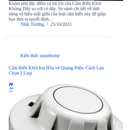
Khám phá đặc điểm và lợi ích của Cảm Biến Khói
Không Dây so với có dây. So sánh chi tiết về tính
năng và hiệu suất giữa của loại cảm biến này để giúp
bạn đưa ra quyết định…
Nhật Trường
25/10/2023
Kiến thức smarthome
Cảm Biến Khói Ion Hóa và Quang Điện: Cách Lựa
Chọn 2 Loại