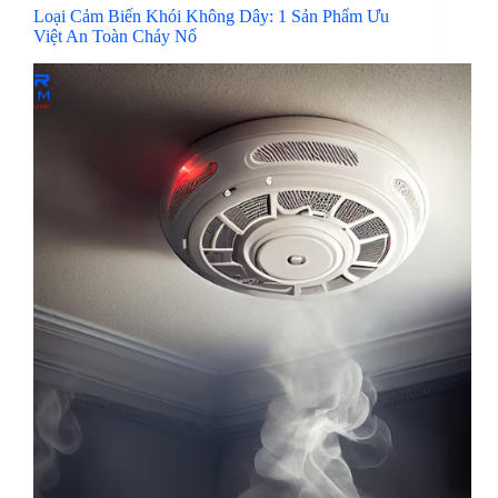
Loại Cảm Biến Khói Không Dây: 1 Sản Phẩm Ưu
Việt An Toàn Cháy Nổ