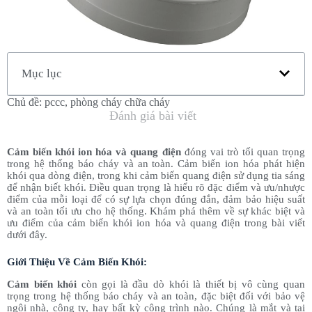
Mục lục
Chủ đề:
pccc
,
phòng cháy chữa cháy
Đánh giá bài viết
Cảm biến khói ion hóa và quang điện
đóng vai trò tối quan trọng
trong hệ thống báo cháy và an toàn. Cảm biến ion hóa phát hiện
khói qua dòng điện, trong khi cảm biến quang điện sử dụng tia sáng
để nhận biết khói. Điều quan trọng là hiểu rõ đặc điểm và ưu/nhược
điểm của mỗi loại để có sự lựa chọn đúng đắn, đảm bảo hiệu suất
và an toàn tối ưu cho hệ thống. Khám phá thêm về sự khác biệt và
ưu điểm của cảm biến khói ion hóa và quang điện trong bài viết
dưới đây.
Giới Thiệu Về Cảm Biến Khói:
Cảm biến khói
còn gọi là đầu dò khói là thiết bị vô cùng quan
trọng trong hệ thống báo cháy và an toàn, đặc biệt đối với bảo vệ
ngôi nhà, công ty, hay bất kỳ công trình nào. Chúng là mắt và tai