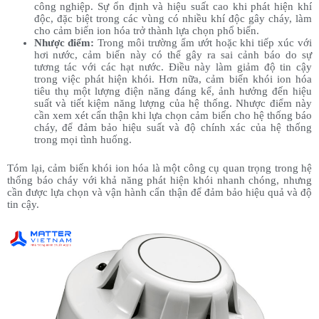
công nghiệp. Sự ổn định và hiệu suất cao khi phát hiện khí
độc, đặc biệt trong các vùng có nhiều khí độc gây cháy, làm
cho cảm biến ion hóa trở thành lựa chọn phổ biến.
Nhược điểm:
Trong môi trường ẩm ướt hoặc khi tiếp xúc với
hơi nước, cảm biến này có thể gây ra sai cảnh báo do sự
tương tác với các hạt nước. Điều này làm giảm độ tin cậy
trong việc phát hiện khói. Hơn nữa, cảm biến khói ion hóa
tiêu thụ một lượng điện năng đáng kể, ảnh hưởng đến hiệu
suất và tiết kiệm năng lượng của hệ thống. Nhược điểm này
cần xem xét cẩn thận khi lựa chọn cảm biến cho hệ thống báo
cháy, để đảm bảo hiệu suất và độ chính xác của hệ thống
trong mọi tình huống.
Tóm lại, cảm biến khói ion hóa là một công cụ quan trọng trong hệ
thống báo cháy với khả năng phát hiện khói nhanh chóng, nhưng
cần được lựa chọn và vận hành cẩn thận để đảm bảo hiệu quả và độ
tin cậy.