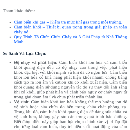
Tham khảo thêm:
Cảm biến khí gas – Kiểm tra mức khí gas trong môi trường.
Cảm biến khói – Thiết bị quan trọng trong giải pháp an toàn
cháy nổ
Quy Trình Tổ Chức Chữa Cháy và 3 Giải Pháp từ Nhà Thông
Minh
So Sánh Và Lựa Chọn:
Độ nhạy và phát hiện:
Cảm biến khói ion hóa và cảm biến
khói quang điện đều có độ nhạy cao trong việc phát hiện
khói, đặc biệt với khói mạnh và khi đã có ngọn lửa. Cảm biến
khói ion hóa có khả năng phát hiện khói nhanh chóng bằng
cách tạo ra ion âm và cation khi có khói xuất hiện. Cảm biến
khói quang điện sử dụng nguyên tắc đo sự thay đổi ánh sáng
khi có khói, giúp phát hiện và cảnh báo nguy cơ cháy ngay từ
trong giai đoạn âm ỉ và chưa phát triển thành lửa.
Vệ sinh:
Cảm biến khói ion hóa không thể mở buồng ion để
vệ sinh hoặc sửa chữa do bên trong chứa chất phóng xạ.
Trong khi đó, cảm biến khói quang điện dễ dàng sửa chữa và
vệ sinh hơn, không gây rào cản trong quá trình bảo dưỡng.
Biết được điều này giúp bạn lựa chọn chính xác vị trí lắp đặt
cho từng loại cảm biến, duy trì hiệu suất hoạt động của cảm