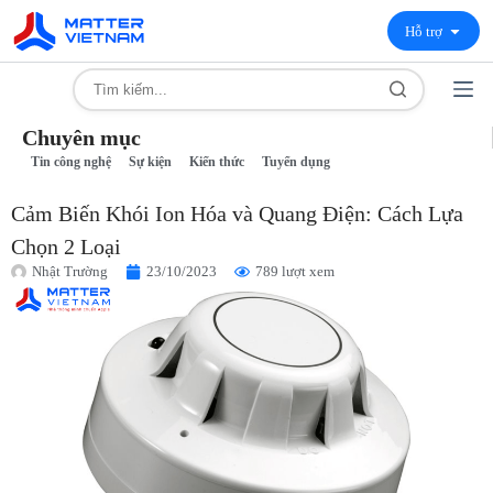
Hỗ trợ
Chuyên mục
Tin công nghệ
Sự kiện
Kiến thức
Tuyển dụng
Cảm Biến Khói Ion Hóa và Quang Điện: Cách Lựa
Chọn 2 Loại
Nhật Trường
23/10/2023
789 lượt xem