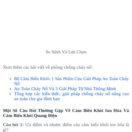
So Sánh Và Lựa Chọn
Xem thêm các bài viết về phòng chống cháy nổ:
Bộ Cảm Biến Khói: 1 Sản Phẩm Của Giải Pháp An Toàn Cháy
Nổ
An Toàn Cháy Nổ Và 3 Giải Pháp Từ Nhà Thông Minh
Tổng hợp các kiến thức, giải pháp chống cháy nổ nâng cao
an toàn cho gia đình bạn
Một Số Câu Hỏi Thường Gặp Về Cảm Biến Khói Ion Hóa Và
Cảm Biến Khói Quang Điện
Câu hỏi 1:
Ưu điểm và nhược điểm của cảm biến khói ion hóa là
gì?