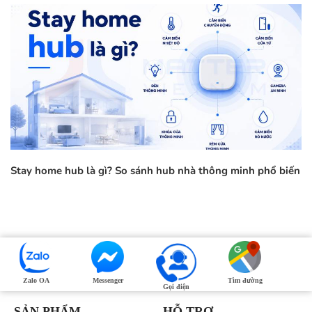
Stay home hub là gì? So sánh hub nhà thông minh phổ biến
Zalo OA
Messenger
Tìm đường
Gọi điện
SẢN PHẨM
HỖ TRỢ