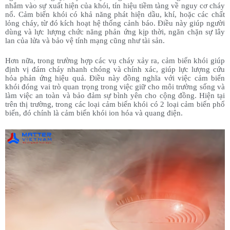
nhắm vào sự xuất hiện của khói, tín hiệu tiềm tàng về nguy cơ cháy
nổ. Cảm biến khói có khả năng phát hiện dầu, khí, hoặc các chất
lỏng cháy, từ đó kích hoạt hệ thống cảnh báo. Điều này giúp người
dùng và lực lượng chức năng phản ứng kịp thời, ngăn chặn sự lây
lan của lửa và bảo vệ tính mạng cũng như tài sản.
Hơn nữa, trong trường hợp các vụ cháy xảy ra, cảm biến khói giúp
định vị đám cháy nhanh chóng và chính xác, giúp lực lượng cứu
hỏa phản ứng hiệu quả. Điều này đồng nghĩa với việc cảm biến
khói đóng vai trò quan trọng trong việc giữ cho môi trường sống và
làm việc an toàn và bảo đảm sự bình yên cho cộng đồng. Hiện tại
trên thị trường, trong các loại cảm biến khói có 2 loại cảm biến phổ
biến, đó chính là cảm biến khói ion hóa và quang điện.