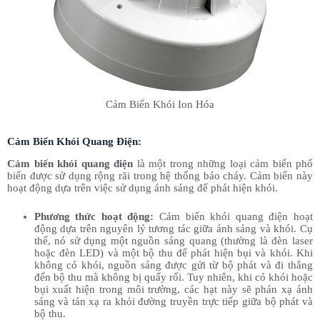
Cảm Biến Khói Ion Hóa
Cảm Biến Khói Quang Điện:
Cảm biến khói quang điện
là một trong những loại cảm biến phổ
biến được sử dụng rộng rãi trong hệ thống báo cháy. Cảm biến này
hoạt động dựa trên việc sử dụng ánh sáng để phát hiện khói.
Phương thức hoạt động:
Cảm biến khói quang điện hoạt
động dựa trên nguyên lý tương tác giữa ánh sáng và khói. Cụ
thể, nó sử dụng một nguồn sáng quang (thường là đèn laser
hoặc đèn LED) và một bộ thu để phát hiện bụi và khói. Khi
không có khói, nguồn sáng được gửi từ bộ phát và đi thẳng
đến bộ thu mà không bị quấy rối. Tuy nhiên, khi có khói hoặc
bụi xuất hiện trong môi trường, các hạt này sẽ phản xạ ánh
sáng và tán xạ ra khỏi đường truyền trực tiếp giữa bộ phát và
bộ thu.