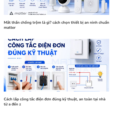
Mắt thần chống trộm là gì? cách chọn thiết bị an ninh chuẩn
matter
Cách lắp công tắc điện đơn đúng kỹ thuật, an toàn tại nhà
từ a đến z