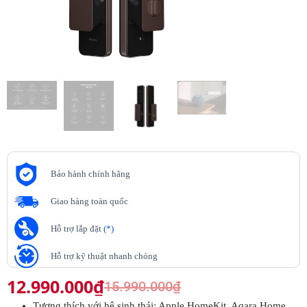
Bảo hành chính hãng
Giao hàng toàn quốc
Hỗ trợ lắp đặt
(*)
Hỗ trợ kỹ thuật nhanh chóng
12.990.000
₫
15.990.000
₫
Tương thích với hệ sinh thái: Apple HomeKit, Aqara Home,