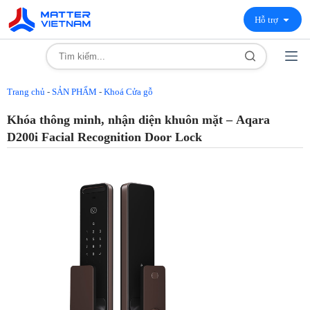
Hỗ trợ
Trang chủ
-
SẢN PHẨM
-
Khoá Cửa gỗ
Khóa thông minh, nhận diện khuôn mặt – Aqara
D200i Facial Recognition Door Lock