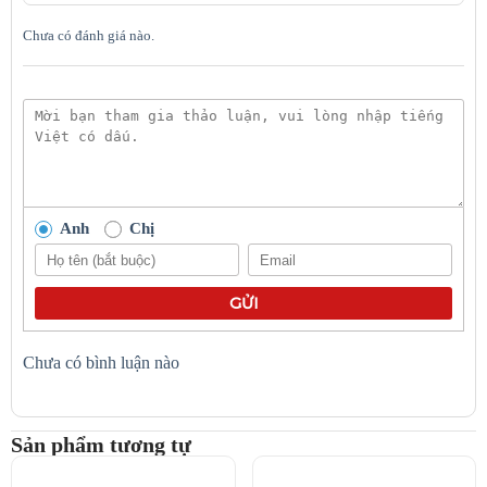
Chưa có đánh giá nào.
Khóa Aqara D200i nhận dạng nhanh chóng
Anh
Chị
GỬI
Chưa có bình luận nào
Sản phẩm tương tự