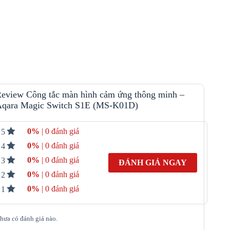
eview Công tắc màn hình cảm ứng thông minh –
qara Magic Switch S1E (MS-K01D)
0%
| 0 đánh giá
5
0%
| 0 đánh giá
4
0%
| 0 đánh giá
3
ĐÁNH GIÁ NGAY
0%
| 0 đánh giá
2
0%
| 0 đánh giá
1
hưa có đánh giá nào.