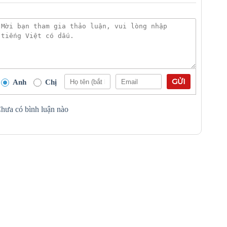
GỬI
Anh
Chị
hưa có bình luận nào