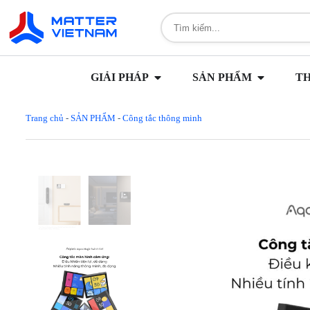
GIẢI PHÁP
SẢN PHẨM
T
Trang chủ
-
SẢN PHẨM
-
Công tắc thông minh