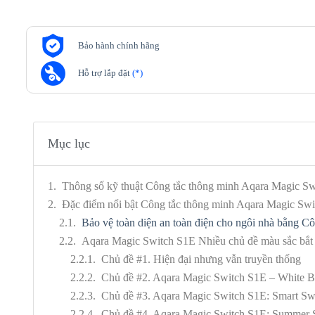
Bảo hành chính hãng
Hỗ trợ lắp đặt
(*)
Mục lục
Thông số kỹ thuật Công tắc thông minh Aqara Magic Sw
Đặc điểm nổi bật Công tắc thông minh Aqara Magic Swi
Bảo vệ toàn diện an toàn điện cho ngôi nhà bằng C
Aqara Magic Switch S1E Nhiều chủ đề màu sắc bắt m
Chủ đề #1. Hiện đại nhưng vẫn truyền thống
Chủ đề #2. Aqara Magic Switch S1E – White B
Chủ đề #3. Aqara Magic Switch S1E: Smart Sw
Chủ đề #4. Aqara Magic Switch S1E: Summer 