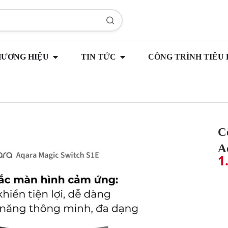
HƯƠNG HIỆU
TIN TỨC
CÔNG TRÌNH TIÊU 
C
A
1