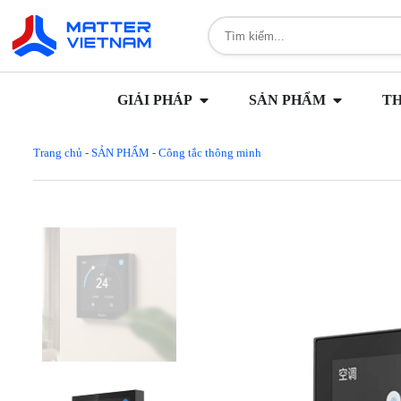
GIẢI PHÁP
SẢN PHẨM
T
Trang chủ
-
SẢN PHẨM
-
Công tắc thông minh