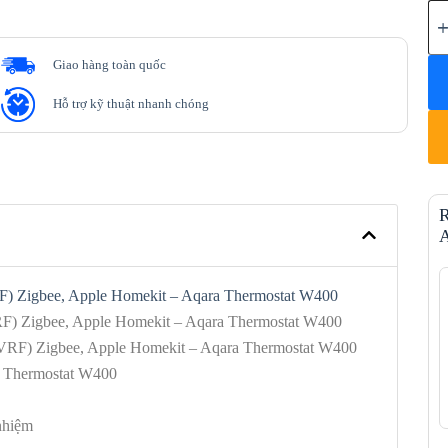
Giao hàng toàn quốc
Hỗ trợ kỹ thuật nhanh chóng
R
A
RF) Zigbee, Apple Homekit – Aqara Thermostat W400
RF) Zigbee, Apple Homekit – Aqara Thermostat W400
 (VRF) Zigbee, Apple Homekit – Aqara Thermostat W400
a Thermostat W400
nhiệm