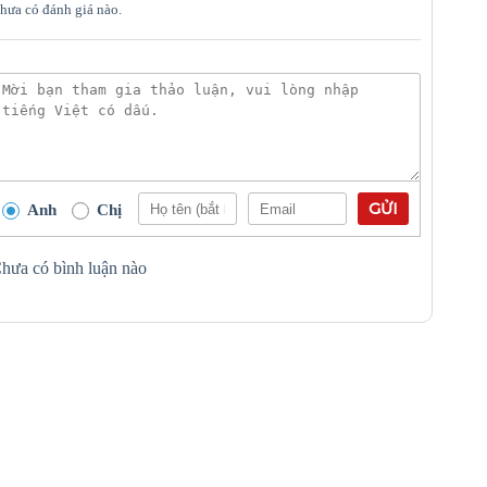
hưa có đánh giá nào.
GỬI
Anh
Chị
hưa có bình luận nào