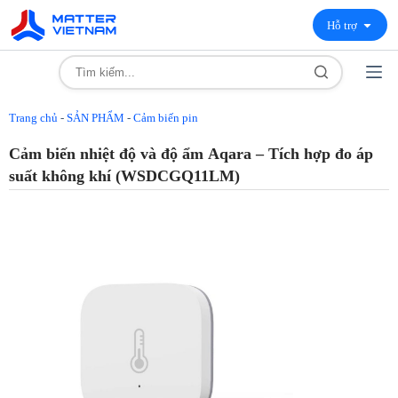
Hỗ trợ
Trang chủ
-
SẢN PHẨM
-
Cảm biến pin
Cảm biến nhiệt độ và độ ẩm Aqara – Tích hợp đo áp
suất không khí (WSDCGQ11LM)