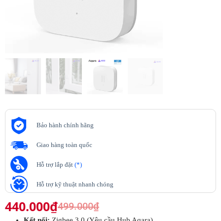
Bảo hành chính hãng
Giao hàng toàn quốc
Hỗ trợ lắp đặt
(*)
Hỗ trợ kỹ thuật nhanh chóng
440.000
₫
499.000
₫
Kết nối:
Zigbee 3.0 (Yêu cầu Hub Aqara)