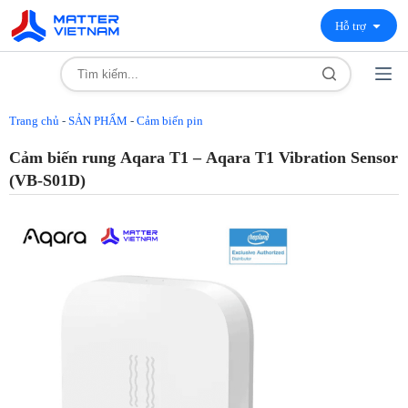
Hỗ trợ
Trang chủ
-
SẢN PHẨM
-
Cảm biến pin
Cảm biến rung Aqara T1 – Aqara T1 Vibration Sensor
(VB-S01D)