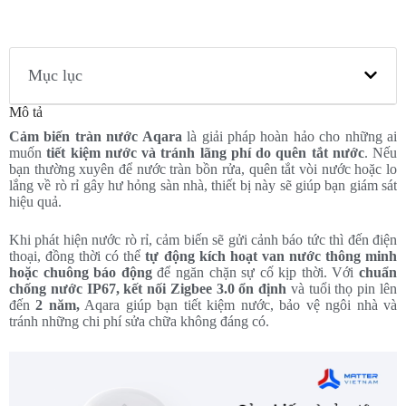
Mục lục
Mô tả
Cảm biến tràn nước Aqara
là giải pháp hoàn hảo cho những ai
muốn
tiết kiệm nước và tránh lãng phí do quên tắt nước
. Nếu
bạn thường xuyên để nước tràn bồn rửa, quên tắt vòi nước hoặc lo
lắng về rò rỉ gây hư hỏng sàn nhà, thiết bị này sẽ giúp bạn giám sát
hiệu quả.
Khi phát hiện nước rò rỉ, cảm biến sẽ gửi cảnh báo tức thì đến điện
thoại, đồng thời có thể
tự động kích hoạt van nước thông minh
hoặc chuông báo động
để ngăn chặn sự cố kịp thời. Với
chuẩn
chống nước IP67, kết nối Zigbee 3.0 ổn định
và tuổi thọ pin lên
đến
2 năm,
Aqara giúp bạn tiết kiệm nước, bảo vệ ngôi nhà và
tránh những chi phí sửa chữa không đáng có.