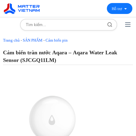
Hỗ trợ
Trang chủ
-
SẢN PHẨM
-
Cảm biến pin
Cảm biến tràn nước Aqara – Aqara Water Leak
Sensor (SJCGQ11LM)