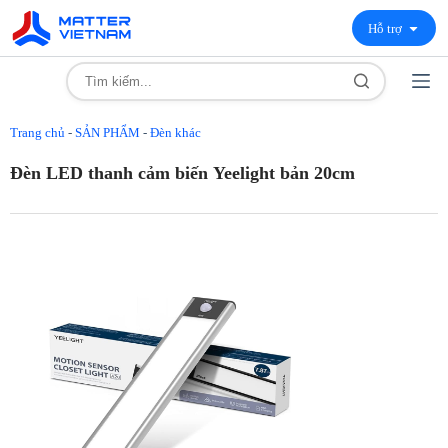
Hỗ trợ
Trang chủ
-
SẢN PHẨM
-
Đèn khác
Đèn LED thanh cảm biến Yeelight bản 20cm