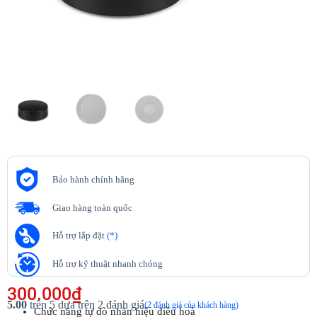
Bảo hành chính hãng
Giao hàng toàn quốc
Hỗ trợ lắp đặt
(*)
Hỗ trợ kỹ thuật nhanh chóng
300.000
₫
5.00
trên 5 dựa trên
2
đánh giá
(
2
đánh giá của khách hàng)
Chức năng tự dò nhãn hiệu điều hoà