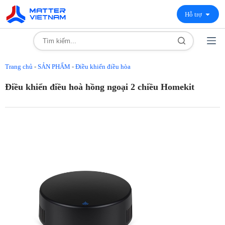
Hỗ trợ
Trang chủ
-
SẢN PHẨM
-
Điều khiển điều hòa
Điều khiển điều hoà hồng ngoại 2 chiều Homekit