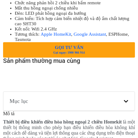
Chức năng phản hồi 2 chiều khi bấm remote
Mắt thu hồng ngoại chống nhiễu
Đèn: LED phát hồng ngoại đa hướng
Cảm biến: Tích hợp cảm biến nhiệt độ và độ ẩm chất lượng
cao SHT30
Kết nối: Wifi 2.4 GHz
Tương thích:
Apple HomeKit
,
Google Assistant
, ESPHome,
Tasmota
GỌI TƯ VẤN
Gọi ngay: 1900 966 914
Sản phẩm thường mua cùng
Mục lục
Mô tả
Thiết bị điều khiển điều hòa hồng ngoại 2 chiều Homekit
là một
thiết bị thông minh cho phép bạn điều khiển điều hòa không khí
một cách dễ dàng và tiện lợi thông qua các ứng dụng trên điện thoại