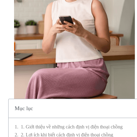
Mục lục
1. Giới thiệu về những cách định vị điện thoại chồng
2. Lợi ích khi biết cách định vị điện thoại chồng