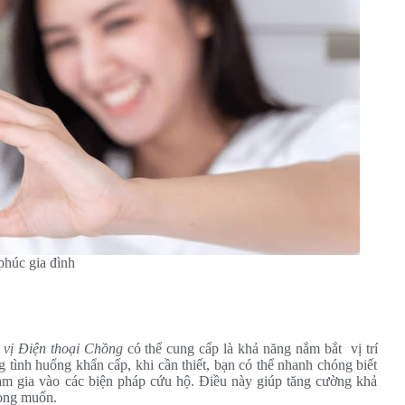
phúc gia đình
 vị Điện thoại Chồng
có thể cung cấp là khả năng nắm bắt vị trí
tình huống khẩn cấp, khi cần thiết, bạn có thể nhanh chóng biết
ham gia vào các biện pháp cứu hộ. Điều này giúp tăng cường khả
mong muốn.