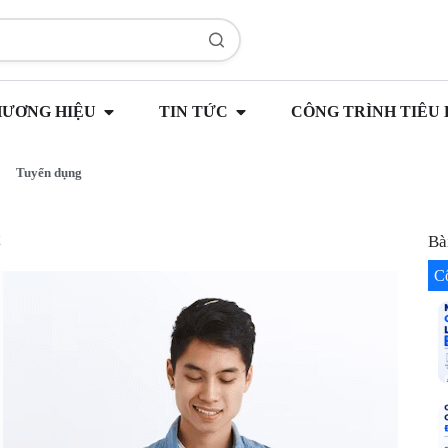
HƯƠNG HIỆU
TIN TỨC
CÔNG TRÌNH TIÊU 
Tuyển dụng
t
Bà
C