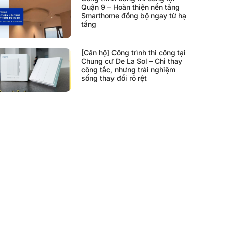
Quận 9 – Hoàn thiện nền tảng
Smarthome đồng bộ ngay từ hạ
tầng
[Căn hộ] Công trình thi công tại
Chung cư De La Sol – Chỉ thay
công tắc, nhưng trải nghiệm
sống thay đổi rõ rệt