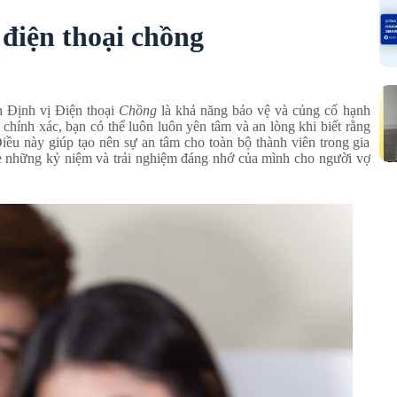
ị điện thoại chồng
h Định vị Điện thoại
Chồng
là khả năng bảo vệ và củng cố hạnh
 chính xác, bạn có thể luôn luôn yên tâm và an lòng khi biết rằng
Điều này giúp tạo nên sự an tâm cho toàn bộ thành viên trong gia
sẻ những kỷ niệm và trải nghiệm đáng nhớ của mình cho người vợ