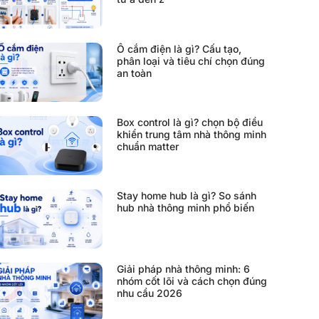
Ổ cắm điện là gì? Cấu tạo,
phân loại và tiêu chí chọn đúng
an toàn
Box control là gì? chọn bộ điều
khiển trung tâm nhà thông minh
chuẩn matter
Stay home hub là gì? So sánh
hub nhà thông minh phổ biến
Giải pháp nhà thông minh: 6
nhóm cốt lõi và cách chọn đúng
nhu cầu 2026