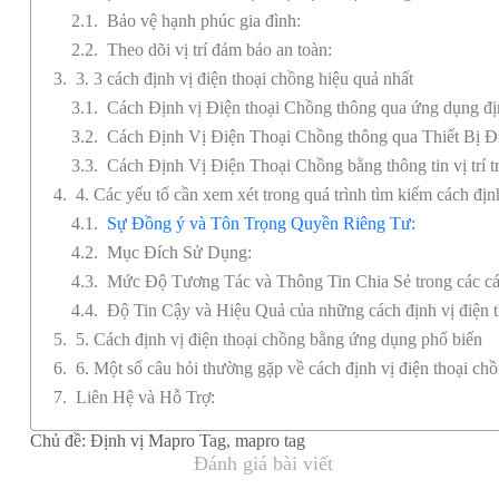
Bảo vệ hạnh phúc gia đình:
Theo dõi vị trí đảm bảo an toàn:
3. 3 cách định vị điện thoại chồng hiệu quả nhất
Cách Định vị Điện thoại Chồng thông qua ứng dụng đị
Cách Định Vị Điện Thoại Chồng thông qua Thiết Bị Đ
Cách Định Vị Điện Thoại Chồng bằng thông tin vị trí tr
4. Các yếu tố cần xem xét trong quá trình tìm kiếm cách địn
Sự Đồng ý và Tôn Trọng Quyền Riêng Tư:
Mục Đích Sử Dụng:
Mức Độ Tương Tác và Thông Tin Chia Sẻ trong các các
Độ Tin Cậy và Hiệu Quả của những cách định vị điện 
5. Cách định vị điện thoại chồng bằng ứng dụng phổ biến
6. Một số câu hỏi thường gặp về cách định vị điện thoại ch
Liên Hệ và Hỗ Trợ:
Chủ đề:
Định vị Mapro Tag
,
mapro tag
Đánh giá bài viết