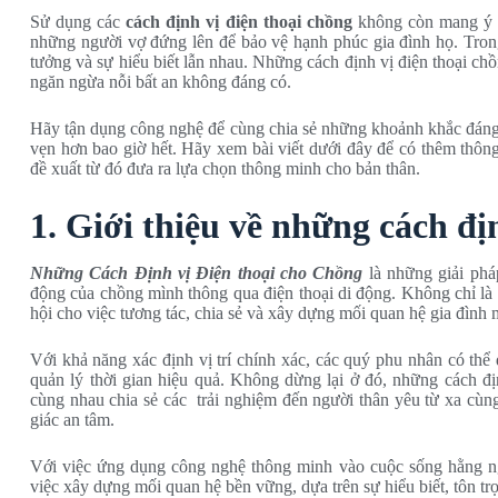
Sử dụng các
cách định vị điện thoại chồng
không còn mang ý ng
những người vợ đứng lên để bảo vệ hạnh phúc gia đình họ. Tron
tưởng và sự hiểu biết lẫn nhau. Những cách định vị điện thoại ch
ngăn ngừa nỗi bất an không đáng có.
Hãy tận dụng công nghệ để cùng chia sẻ những khoảnh khắc đáng
vẹn hơn bao giờ hết. Hãy xem bài viết dưới đây để có thêm thông 
đề xuất từ đó đưa ra lựa chọn thông minh cho bản thân.
1. Giới thiệu về những cách đị
Những Cách Định vị Điện thoại cho Chồng
là những giải pháp
động của chồng mình thông qua điện thoại di động. Không chỉ là 
hội cho việc tương tác, chia sẻ và xây dựng mối quan hệ gia đình
Với khả năng xác định vị trí chính xác, các quý phu nhân có thể
quản lý thời gian hiệu quả. Không dừng lại ở đó, những cách 
cùng nhau chia sẻ các trải nghiệm đến người thân yêu từ xa cùn
giác an tâm.
Với việc ứng dụng công nghệ thông minh vào cuộc sống hằng n
việc xây dựng mối quan hệ bền vững, dựa trên sự hiểu biết, tôn trọ