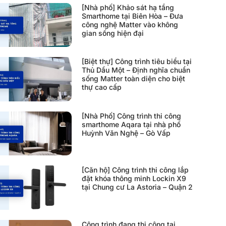
[Nhà phố] Khảo sát hạ tầng
Smarthome tại Biên Hòa – Đưa
công nghệ Matter vào không
gian sống hiện đại
[Biệt thự] Công trình tiêu biểu tại
Thủ Dầu Một – Định nghĩa chuẩn
sống Matter toàn diện cho biệt
thự cao cấp
[Nhà Phố] Công trình thi công
smarthome Aqara tại nhà phố
Huỳnh Văn Nghệ – Gò Vấp
[Căn hộ] Công trình thi công lắp
đặt khóa thông minh Lockin X9
tại Chung cư La Astoria – Quận 2
Công trình đang thi công tại