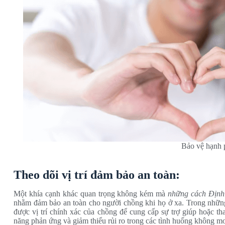
Bảo vệ hạnh 
Theo dõi vị trí đảm bảo an toàn:
Một khía cạnh khác quan trọng không kém mà
những cách Định
nhằm đảm bảo an toàn cho người chồng khi họ ở xa. Trong những 
được vị trí chính xác của chồng để cung cấp sự trợ giúp hoặc t
năng phản ứng và giảm thiểu rủi ro trong các tình huống không 