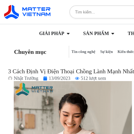
GIẢI PHÁP
SẢN PHẨM
T
Chuyên mục
Tin công nghệ
Sự kiện
Kiến thức
3 Cách Định Vị Điện Thoại Chồng Lành Mạnh Nhấ
Nhật Trường
13/09/2023
512 lượt xem