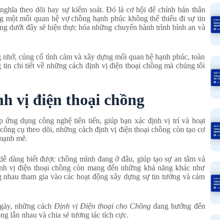
hĩa theo dõi hay sự kiểm soát. Đó là cơ hội để chính bản thân
g một mối quan hệ vợ chồng hạnh phúc không thể thiếu đi sự tin
ồng dưới đây sẽ hiện thực hóa những chuyến hành trình bình an và
 nhớ, củng cố tình cảm và xây dựng mối quan hệ hạnh phúc, toàn
tin chi tiết về những cách định vị điện thoại chồng mà chúng tôi
nh vị điện thoại chồng
 ứng dụng công nghệ tiên tiến, giúp bạn xác định vị trí và hoạt
công cụ theo dõi, những cách định vị điện thoại chồng còn tạo cơ
 mạnh mẽ.
 dễ dàng biết được chồng mình đang ở đâu, giúp tạo sự an tâm và
định vị điện thoại chồng còn mang đến những khả năng khác như
g nhau tham gia vào các hoạt động xây dựng sự tin tưởng và cảm
gày, những cách
Định vị Điện thoại cho Chồng
đang hướng đến
ng lẫn nhau và chia sẻ tương tác tích cực.