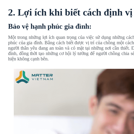
2. Lợi ích khi biết cách định v
Bảo vệ hạnh phúc gia đình:
Một trong những lợi ích quan trọng của việc sử dụng những các
phúc của gia đình. Bằng cách biết được vị trí của chồng một cách
người thân yêu đang an toàn và có mặt tại những nơi cần thiết. 
đình, đồng thời tạo những cơ hội lý tưởng để người chồng chia 
hiện không cạnh bên.