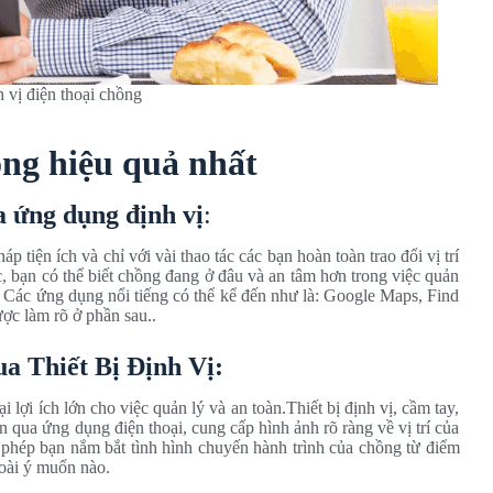
h vị điện thoại chồng
hồng hiệu quả nhất
a ứng dụng định vị
:
tiện ích và chỉ với vài thao tác các bạn hoàn toàn trao đổi vị trí
c, bạn có thể biết chồng đang ở đâu và an tâm hơn trong việc quản
ai. Các ứng dụng nổi tiếng có thể kể đến như là: Google Maps, Find
ợc làm rõ ở phần sau..
a Thiết Bị Định Vị:
lợi ích lớn cho việc quản lý và an toàn.Thiết bị định vị, cầm tay,
yền qua ứng dụng điện thoại, cung cấp hình ảnh rõ ràng về vị trí của
 phép bạn nắm bắt tình hình chuyến hành trình của chồng từ điểm
goài ý muốn nào.