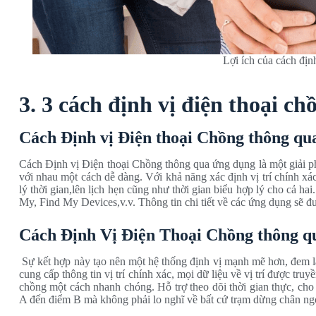
Lợi ích của cách địn
3. 3 cách định vị điện thoại c
Cách Định vị Điện thoại Chồng thông qu
Cách Định vị Điện thoại Chồng thông qua ứng dụng là một giải pháp 
với nhau một cách dễ dàng. Với khả năng xác định vị trí chính xá
lý thời gian,lên lịch hẹn cũng như thời gian biểu hợp lý cho cả h
My, Find My Devices,v.v. Thông tin chi tiết về các ứng dụng sẽ đư
Cách Định Vị Điện Thoại Chồng thông qu
Sự kết hợp này tạo nên một hệ thống định vị mạnh mẽ hơn, đem lại 
cung cấp thông tin vị trí chính xác, mọi dữ liệu về vị trí được tru
chồng một cách nhanh chóng. Hỗ trợ theo dõi thời gian thực, cho
A đến điểm B mà không phải lo nghĩ về bất cứ trạm dừng chân n