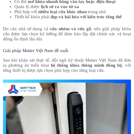
Có thể
mở khóa nhanh bằng vân tay hoặc điện thoại
Quản lý được
lịch sử ra vào từ xa
Phù hợp với
nhiều loại cửa khác nhau
trong nhà
Thiết kế khóa phải
đẹp và hài hòa với kiến trúc tổng thể
Do căn nhà sử dụng cả
cửa nhôm và cửa gỗ
, nên giải pháp khóa
cần được lựa chọn kỹ lưỡng để đảm bảo lắp đặt chính xác và hoạt
động ổn định lâu dài.
Giải pháp Matter Việt Nam đề xuất
Sau khi khảo sát thực tế, đội ngũ kỹ thuật Matter Việt Nam đã đưa
ra phương án triển khai
hệ thống khóa thông minh đồng bộ
, với
từng thiết bị được lựa chọn phù hợp cho từng loại cửa.