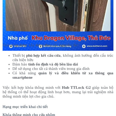
Giải pháp được xây dựng theo các nguyên tắc:
Thiết bị
phù hợp kết cấu cửa
, không ảnh hưởng đến cấu trúc
cửa hiện hữu
Đảm bảo
tính ổn định và độ bền lâu dài
Dễ sử dụng cho tất cả thành viên trong gia đình
Có khả năng
quản lý và điều khiển từ xa thông qua
smartphone
Việc kết hợp khóa thông minh với
Hub TTLock G2
giúp toàn bộ
hệ thống có thể hoạt động linh hoạt hơn, mang lại trải nghiệm nhà
thông minh tiện lợi cho gia chủ.
Hạng mục triển khai chi tiết
Khóa thông minh cho cửa nhôm