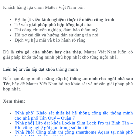
Khách hàng lựa chọn Matter Việt Nam bởi:
Kỹ thuật viên
kinh nghiệm thực tế nhiều công trình
Tư vấn
giải pháp phù hợp từng loại cửa
Thi công chuyên nghiệp, đảm bảo thẩm mỹ
Hỗ trợ cài đặt và hướng dẫn sử dụng tận nơi
Dịch vụ hậu mãi và bảo hành rõ ràng
Dù là
cửa gỗ, cửa nhôm hay cửa thép
, Matter Việt Nam luôn có
giải pháp khóa thông minh phù hợp nhất cho từng ngôi nhà.
Liên hệ tư vấn lắp đặt khóa thông minh
Nếu bạn đang muốn
nâng cấp hệ thống an ninh cho ngôi nhà sau
Tết
, hãy để Matter Việt Nam hỗ trợ khảo sát và tư vấn giải pháp phù
hợp nhất.
Xem thêm:
[Nhà phố] Khảo sát thiết kế hệ thống công tắc thông minh
cho nhà phố Tân Quý – Quận 7
[Nhà phố] Lắp đặt khóa Lockin Slim Lock Pro tại Bình Tân –
Khi công nghệ gói gọn trong sự tinh tế
[Nhà Phố] Công trình thi công smarthome Aqara tại nhà phố