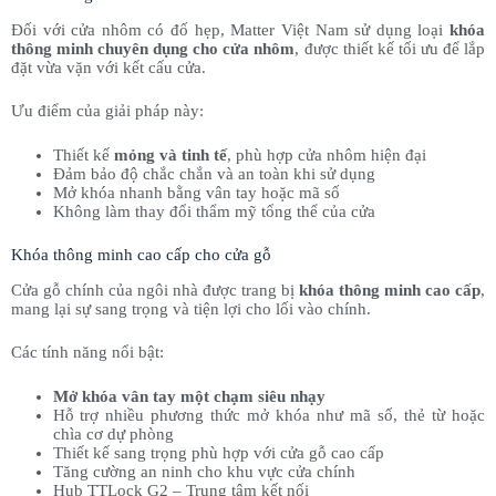
Đối với cửa nhôm có đố hẹp, Matter Việt Nam sử dụng loại
khóa
thông minh chuyên dụng cho cửa nhôm
, được thiết kế tối ưu để lắp
đặt vừa vặn với kết cấu cửa.
Ưu điểm của giải pháp này:
Thiết kế
mỏng và tinh tế
, phù hợp cửa nhôm hiện đại
Đảm bảo độ chắc chắn và an toàn khi sử dụng
Mở khóa nhanh bằng vân tay hoặc mã số
Không làm thay đổi thẩm mỹ tổng thể của cửa
Khóa thông minh cao cấp cho cửa gỗ
Cửa gỗ chính của ngôi nhà được trang bị
khóa thông minh cao cấp
,
mang lại sự sang trọng và tiện lợi cho lối vào chính.
Các tính năng nổi bật:
Mở khóa vân tay một chạm siêu nhạy
Hỗ trợ nhiều phương thức mở khóa như mã số, thẻ từ hoặc
chìa cơ dự phòng
Thiết kế sang trọng phù hợp với cửa gỗ cao cấp
Tăng cường an ninh cho khu vực cửa chính
Hub TTLock G2 – Trung tâm kết nối