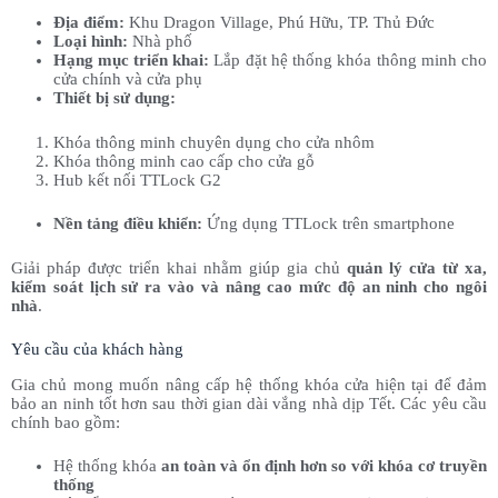
Địa điểm:
Khu Dragon Village, Phú Hữu, TP. Thủ Đức
Loại hình:
Nhà phố
Hạng mục triển khai:
Lắp đặt hệ thống khóa thông minh cho
cửa chính và cửa phụ
Thiết bị sử dụng:
Khóa thông minh chuyên dụng cho cửa nhôm
Khóa thông minh cao cấp cho cửa gỗ
Hub kết nối TTLock G2
Nền tảng điều khiển:
Ứng dụng TTLock trên smartphone
Giải pháp được triển khai nhằm giúp gia chủ
quản lý cửa từ xa,
kiểm soát lịch sử ra vào và nâng cao mức độ an ninh cho ngôi
nhà
.
Yêu cầu của khách hàng
Gia chủ mong muốn nâng cấp hệ thống khóa cửa hiện tại để đảm
bảo an ninh tốt hơn sau thời gian dài vắng nhà dịp Tết. Các yêu cầu
chính bao gồm:
Hệ thống khóa
an toàn và ổn định hơn so với khóa cơ truyền
thống