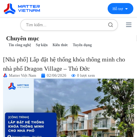
Hỗ trợ
Chuyên mục
Tin công nghệ
Sự kiện
Kiến thức
Tuyển dụng
[Nhà phố] Lắp đặt hệ thống khóa thông minh cho
nhà phố Dragon Village – Thủ Đức
Matter Việt Nam
02/06/2026
0 lượt xem