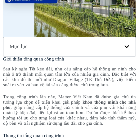
Mục lục
Giới thiệu tổng quan công trình
Sau kỳ nghỉ Tết kéo dài, nhu cầu nâng cấp hệ thống an ninh cho
nhà ở trở thành mối quan tâm lớn của nhiều gia đình. Đặc biệt với
các khu đô thị mới như Dragon Village (TP. Thủ Đức), việc kiểm
soát ra vào và bảo vệ tài sản càng được chú trọng hơn.
Trong công trình lần này, Matter Việt Nam đã được gia chủ tin
tưởng lựa chọn để triển khai giải pháp
khóa thông minh cho nhà
phố
, giúp nâng cấp hệ thống cửa chính và cửa phụ với khả năng
quản lý hiện đại, tiện lợi và an toàn hơn. Dự án được thiết kế theo
hướng tối ưu cho từng loại cửa khác nhau, đảm bảo tính thẩm mỹ,
độ bền và trải nghiệm sử dụng lâu dài cho gia đình.
Thông tin tổng quan công trình