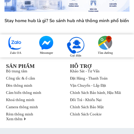
Stay home hub là gì? So sánh hub nhà thông minh phổ biến
Zalo OA
Messenger
Tìm đường
Gọi điện
SẢN PHẨM
HỖ TRỢ
Bộ trung tâm
Khảo Sát - Tư Vấn
Công tắc & ổ cắm
Đặt Hàng - Thanh Toán
Đèn thông minh
Vận Chuyển - Lắp Đặt
Cảm biến thông minh
Chính Sách Bảo hành, Hậu Mãi
Khoá thông minh
Đổi Trả - Khiếu Nại
Camera thông minh
Chính Sách Bảo Mật
Rèm thông minh
Chính Sách Cookie
Xem thêm