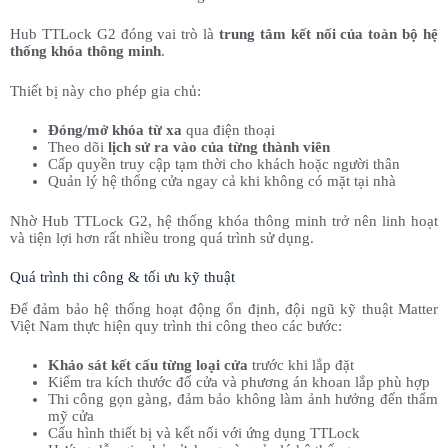
Hub TTLock G2 đóng vai trò là
trung tâm kết nối của toàn bộ hệ
thống khóa thông minh
.
Thiết bị này cho phép gia chủ:
Đóng/mở khóa từ xa
qua điện thoại
Theo dõi
lịch sử ra vào của từng thành viên
Cấp quyền truy cập tạm thời cho khách hoặc người thân
Quản lý hệ thống cửa ngay cả khi không có mặt tại nhà
Nhờ Hub TTLock G2, hệ thống khóa thông minh trở nên linh hoạt
và tiện lợi hơn rất nhiều trong quá trình sử dụng.
Quá trình thi công & tối ưu kỹ thuật
Để đảm bảo hệ thống hoạt động ổn định, đội ngũ kỹ thuật Matter
Việt Nam thực hiện quy trình thi công theo các bước:
Khảo sát kết cấu từng loại cửa
trước khi lắp đặt
Kiểm tra kích thước đố cửa và phương án khoan lắp phù hợp
Thi công gọn gàng, đảm bảo không làm ảnh hưởng đến thẩm
mỹ cửa
Cấu hình thiết bị và kết nối với ứng dụng TTLock