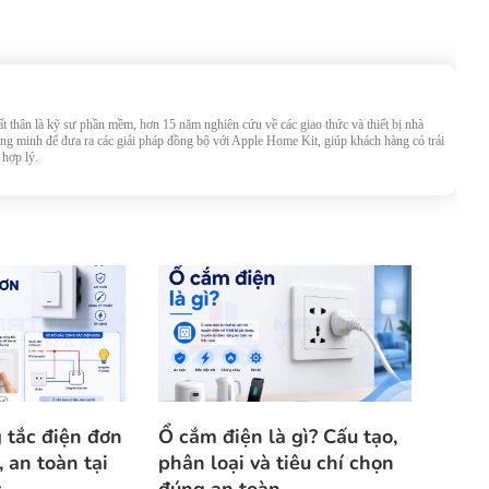
 thân là kỹ sư phần mềm, hơn 15 năm nghiên cứu về các giao thức và thiết bị nhà
g minh để đưa ra các giải pháp đồng bộ với Apple Home Kit, giúp khách hàng có trải
 hợp lý.
 tắc điện đơn
Ổ cắm điện là gì? Cấu tạo,
 an toàn tại
phân loại và tiêu chí chọn