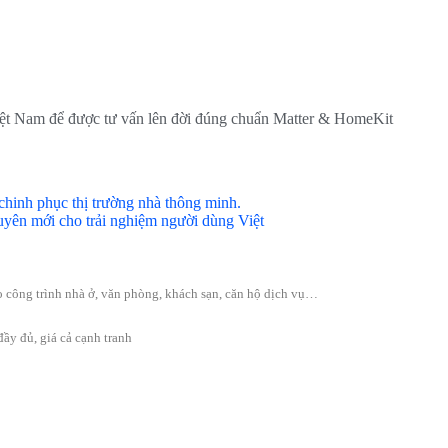
Việt Nam để được tư vấn lên đời đúng chuẩn Matter & HomeKit
chinh phục thị trường nhà thông minh.
guyên mới cho trải nghiệm người dùng Việt
cho công trình nhà ở, văn phòng, khách sạn, căn hộ dịch vụ…
ầy đủ, giá cả cạnh tranh