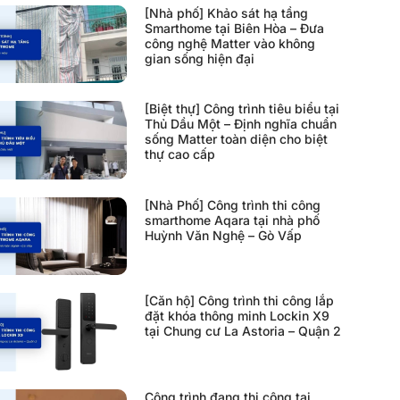
[Nhà phố] Khảo sát hạ tầng
Smarthome tại Biên Hòa – Đưa
công nghệ Matter vào không
gian sống hiện đại
[Biệt thự] Công trình tiêu biểu tại
Thủ Dầu Một – Định nghĩa chuẩn
sống Matter toàn diện cho biệt
thự cao cấp
[Nhà Phố] Công trình thi công
smarthome Aqara tại nhà phố
Huỳnh Văn Nghệ – Gò Vấp
[Căn hộ] Công trình thi công lắp
đặt khóa thông minh Lockin X9
tại Chung cư La Astoria – Quận 2
Công trình đang thi công tại