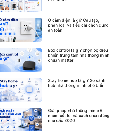
Ổ cắm điện là gì? Cấu tạo,
phân loại và tiêu chí chọn đúng
an toàn
Box control là gì? chọn bộ điều
khiển trung tâm nhà thông minh
chuẩn matter
Stay home hub là gì? So sánh
hub nhà thông minh phổ biến
Giải pháp nhà thông minh: 6
nhóm cốt lõi và cách chọn đúng
nhu cầu 2026