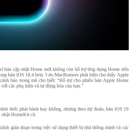
 vì bản cập nhật Home mới không còn hỗ trợ ứng dụng Home trên
rong bản iOS 18.4 beta 3 do MacRumors phát hiện cho thấy Apple
cảnh báo trong mã cho biết: “Hỗ trợ cho phiên bản Apple Home
n với các phụ kiện và tự động hóa của bạn.”
chính thức phát hành hay không, nhưng theo dự đoán, bản iOS 19
p nhật HomeKit cũ.
ánh gián đoạn trong việc sử dụng thiết bị nhà thông minh và các