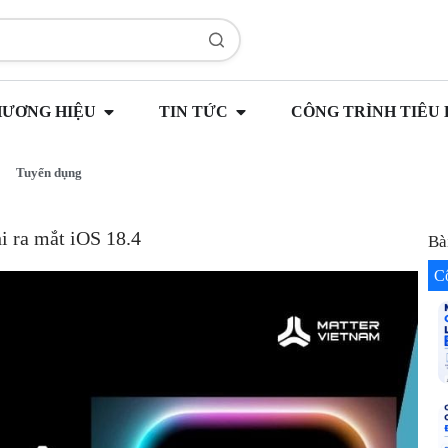
HƯƠNG HIỆU
TIN TỨC
CÔNG TRÌNH TIÊU 
Tuyển dụng
i ra mắt iOS 18.4
Bà
C