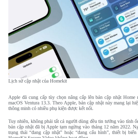
Lịch sử cập nhật của Homekit
Apple đã cung cấp tùy chọn nâng cấp lên bản cập nhật Home 
macOS Ventura 13.3. Theo Apple, bản cập nhật này mang lại hiệu
thông minh có nhiều phụ kiện được kết nối.
Tuy nhiên, không phải tất cả người dùng đều tin tưởng vào tính ổn
bản cập nhật đã bị Apple tạm ngừng vào tháng 12 năm 2022. Ng
trạng thái “đang cập nhật” hoặc “đang cấu hình”, thiết bị biến
HomeKit Secure Video không hoạt động…