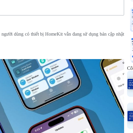
, người dùng có thiết bị HomeKit vẫn đang sử dụng bản cập nhật
Cô