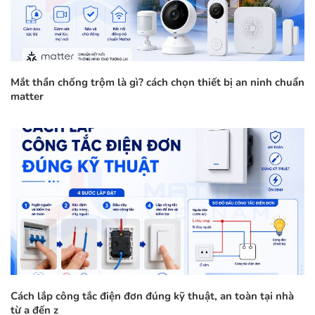
Mắt thần chống trộm là gì? cách chọn thiết bị an ninh chuẩn
matter
Cách lắp công tắc điện đơn đúng kỹ thuật, an toàn tại nhà
từ a đến z