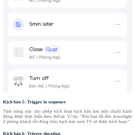
Kịch bản 5: Trigger in sequence
Tính năng này cho phép kích hoạt kịch bản khi một chuỗi hành
động được thực hiện theo thứ tự. Ví dụ: “Khi bạn tắt đèn downlight
ở phòng khách rồi đóng rèm, kịch bản xem TV sẽ được kích hoạt.”
Kịch bản 6: Trigger duration