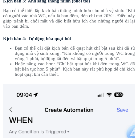
Kịch bản 3: Ánh sáng thông minh (buổi tối)
Bạn có thể thiết lập kịch bản thông minh hơn cho nhà vệ sinh: “Khi
có người vào nhà WC, nếu là ban đêm, đèn chỉ mở 20%”. Điều này
giúp tránh bị chói mắt và đặc biệt hữu ích cho những người đi lại
vào ban đêm.
Kịch bản 4: Tự động hóa quạt hút
Bạn có thể cài đặt kịch bản để quạt hút chỉ bật sau khi đã sử
dụng nhà vệ sinh xong: “Khi không có người trong WC trong
vòng 1 phút, tự động tắt đèn và bật quạt trong 5 phút”.
Hoặc nâng cao hơn: “Chỉ bật quạt hút khi đèn trong WC đã
bật liên tục hơn 5 phút”. Kịch bản này rất phù hợp để chỉ kích
hoạt quạt khi cần thiết.