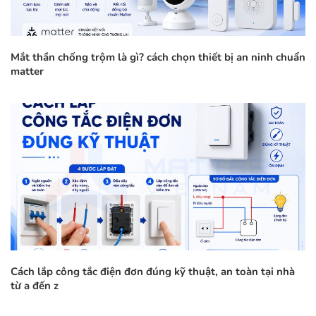
Mắt thần chống trộm là gì? cách chọn thiết bị an ninh chuẩn
matter
Cách lắp công tắc điện đơn đúng kỹ thuật, an toàn tại nhà
từ a đến z