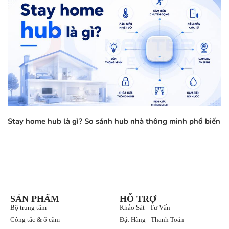
Stay home hub là gì? So sánh hub nhà thông minh phổ biến
SẢN PHẨM
HỖ TRỢ
Bộ trung tâm
Khảo Sát - Tư Vấn
Công tắc & ổ cắm
Đặt Hàng - Thanh Toán