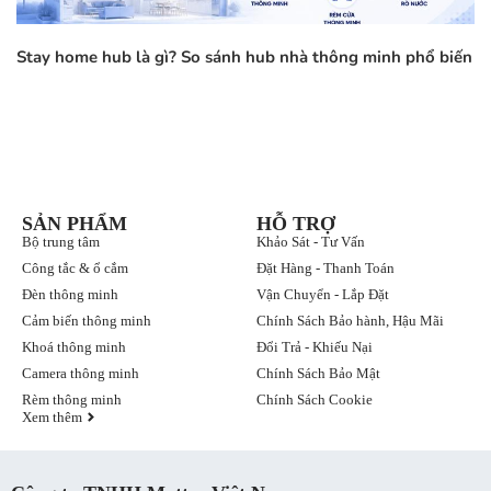
Stay home hub là gì? So sánh hub nhà thông minh phổ biến
SẢN PHẨM
HỖ TRỢ
Bộ trung tâm
Khảo Sát - Tư Vấn
Công tắc & ổ cắm
Đặt Hàng - Thanh Toán
Đèn thông minh
Vận Chuyển - Lắp Đặt
Cảm biến thông minh
Chính Sách Bảo hành, Hậu Mãi
Khoá thông minh
Đổi Trả - Khiếu Nại
Camera thông minh
Chính Sách Bảo Mật
Rèm thông minh
Chính Sách Cookie
Xem thêm