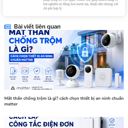
trải nghiệm tự động hoá mượt mà, thuận tiện nhưng với
chi phí hợp lý.
Bài viết liên quan
Mắt thần chống trộm là gì? cách chọn thiết bị an ninh chuẩn
matter