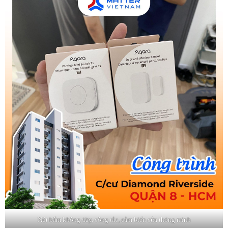
Nút bấm không dây, công tắc, cảm biến cửa thông minh