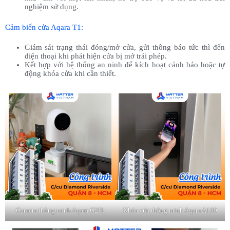
nghiệm sử dụng.
Cảm biến cửa Aqara T1:
Giám sát trạng thái đóng/mở cửa, gửi thông báo tức thì đến
điện thoại khi phát hiện cửa bị mở trái phép.
Kết hợp với hệ thống an ninh để kích hoạt cảnh báo hoặc tự
động khóa cửa khi cần thiết.
Camera thông minh Aqara G2H:
Khóa cửa thông minh Aqara A100