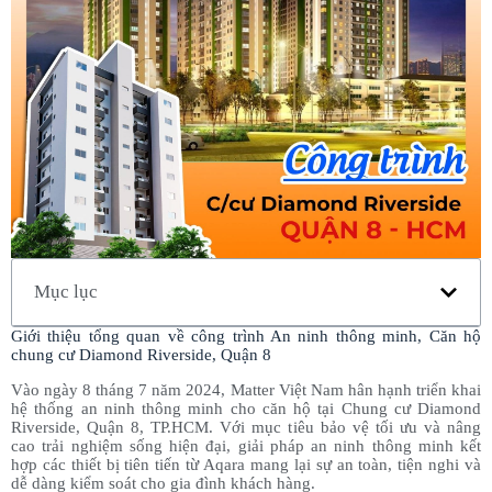
Mục lục
Giới thiệu tổng quan về công trình An ninh thông minh, Căn hộ
chung cư Diamond Riverside, Quận 8
Vào ngày 8 tháng 7 năm 2024, Matter Việt Nam hân hạnh triển khai
hệ thống an ninh thông minh cho căn hộ tại Chung cư Diamond
Riverside, Quận 8, TP.HCM. Với mục tiêu bảo vệ tối ưu và nâng
cao trải nghiệm sống hiện đại, giải pháp an ninh thông minh kết
hợp các thiết bị tiên tiến từ Aqara mang lại sự an toàn, tiện nghi và
dễ dàng kiểm soát cho gia đình khách hàng.