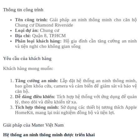
Thông tin công trình
Tên công trình:
Giải pháp an ninh thông minh cho căn hộ
Chung cư Diamond Riverside
Loại dự án:
Chung cư
Địa chỉ:
Quận 8, TP.HCM
Phân loại khách hàng:
Hộ gia đình cần tăng cường an ninh
và tiện nghi cho không gian sống
Yêu cầu của khách hàng
Khách hàng mong muốn:
Tăng cường an ninh:
Lắp đặt hệ thống an ninh thông minh,
bao gồm khóa cửa, camera và cảm biến để giám sát và bảo vệ
căn hộ.
Dễ dàng điều khiển:
Tích hợp hệ thống với ứng dụng để quản
lý, theo dõi và điều khiển từ xa.
Tích hợp thông minh:
Sử dụng các thiết bị tương thích Apple
HomeKit, mang lại trải nghiệm đồng bộ và tiện lợi.
Giải pháp của Matter Việt Nam
Hệ thống an ninh thông minh được triển khai