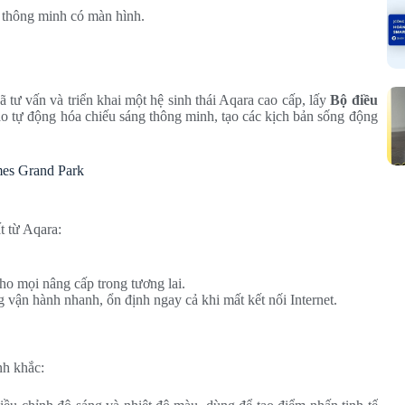
 thông minh có màn hình.
 tư vấn và triển khai một hệ sinh thái Aqara cao cấp, lấy
Bộ điều
ào tự động hóa chiếu sáng thông minh, tạo các kịch bản sống động
mes Grand Park
t từ Aqara:
cho mọi nâng cấp trong tương lai.
 vận hành nhanh, ổn định ngay cả khi mất kết nối Internet.
nh khắc: