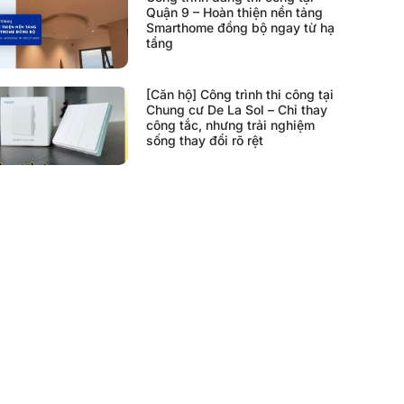
Quận 9 – Hoàn thiện nền tảng
Smarthome đồng bộ ngay từ hạ
tầng
[Căn hộ] Công trình thi công tại
Chung cư De La Sol – Chỉ thay
công tắc, nhưng trải nghiệm
sống thay đổi rõ rệt