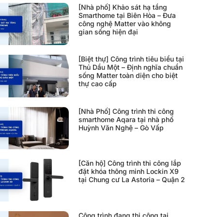
[Nhà phố] Khảo sát hạ tầng
Smarthome tại Biên Hòa – Đưa
công nghệ Matter vào không
gian sống hiện đại
[Biệt thự] Công trình tiêu biểu tại
Thủ Dầu Một – Định nghĩa chuẩn
sống Matter toàn diện cho biệt
thự cao cấp
[Nhà Phố] Công trình thi công
smarthome Aqara tại nhà phố
Huỳnh Văn Nghệ – Gò Vấp
[Căn hộ] Công trình thi công lắp
đặt khóa thông minh Lockin X9
tại Chung cư La Astoria – Quận 2
Công trình đang thi công tại