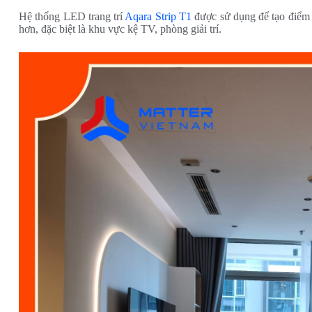
Hệ thống LED trang trí
Aqara Strip T1
được sử dụng để tạo điểm 
hơn, đặc biệt là khu vực kệ TV, phòng giải trí.