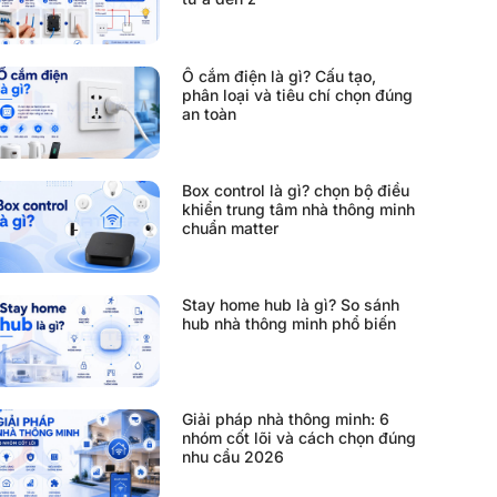
Ổ cắm điện là gì? Cấu tạo,
phân loại và tiêu chí chọn đúng
an toàn
Box control là gì? chọn bộ điều
khiển trung tâm nhà thông minh
chuẩn matter
Stay home hub là gì? So sánh
hub nhà thông minh phổ biến
Giải pháp nhà thông minh: 6
nhóm cốt lõi và cách chọn đúng
nhu cầu 2026