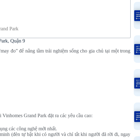
rand Park
Park, Quận 9
“may đo” để nâng tầm trải nghiệm sống cho gia chủ tại một trong
 Vinhomes Grand Park đặt ra các yêu cầu cao:
ụng các công nghệ mới nhất.
inh (đèn tự bật khi có người và chỉ tắt khi người đã rời đi, ngay