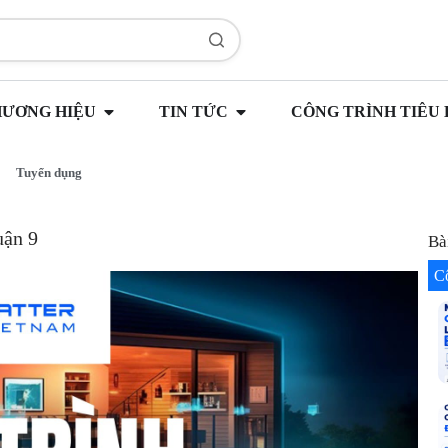
HƯƠNG HIỆU
TIN TỨC
CÔNG TRÌNH TIÊU 
Tuyển dụng
uận 9
Bà
C