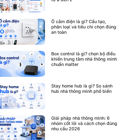
Ổ cắm điện là gì? Cấu tạo,
phân loại và tiêu chí chọn đúng
an toàn
Box control là gì? chọn bộ điều
khiển trung tâm nhà thông minh
chuẩn matter
Stay home hub là gì? So sánh
hub nhà thông minh phổ biến
Giải pháp nhà thông minh: 6
nhóm cốt lõi và cách chọn đúng
nhu cầu 2026