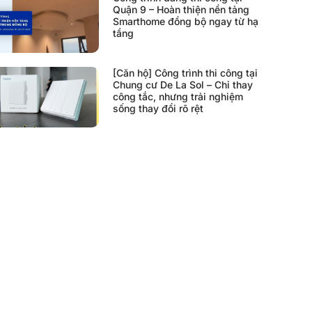
Quận 9 – Hoàn thiện nền tảng
Smarthome đồng bộ ngay từ hạ
tầng
[Căn hộ] Công trình thi công tại
Chung cư De La Sol – Chỉ thay
công tắc, nhưng trải nghiệm
sống thay đổi rõ rệt