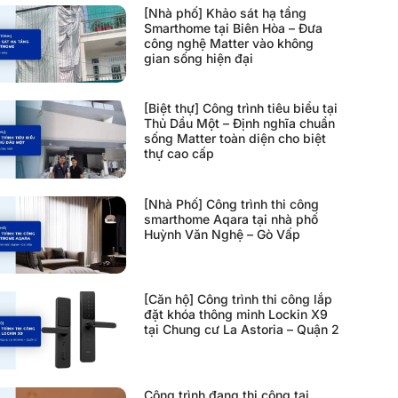
[Nhà phố] Khảo sát hạ tầng
Smarthome tại Biên Hòa – Đưa
công nghệ Matter vào không
gian sống hiện đại
[Biệt thự] Công trình tiêu biểu tại
Thủ Dầu Một – Định nghĩa chuẩn
sống Matter toàn diện cho biệt
thự cao cấp
[Nhà Phố] Công trình thi công
smarthome Aqara tại nhà phố
Huỳnh Văn Nghệ – Gò Vấp
[Căn hộ] Công trình thi công lắp
đặt khóa thông minh Lockin X9
tại Chung cư La Astoria – Quận 2
Công trình đang thi công tại