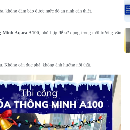
óa, không đảm bảo được mức độ an ninh cần thiết.
 Minh Aqara A100
, phù hợp để sử dụng trong môi trường văn
hữu. Không cần đục phá, không ảnh hưởng nội thất.