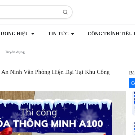
HƯƠNG HIỆU
TIN TỨC
CÔNG TRÌNH TIÊU 
Tuyển dụng
 An Ninh Văn Phòng Hiện Đại Tại Khu Công
Bà
C