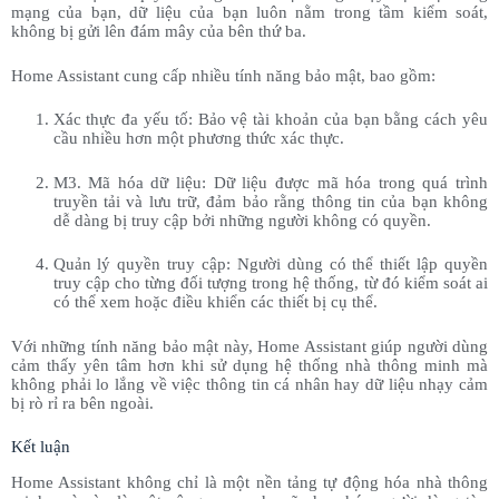
mạng của bạn, dữ liệu của bạn luôn nằm trong tầm kiểm soát,
không bị gửi lên đám mây của bên thứ ba.
Home Assistant cung cấp nhiều tính năng bảo mật, bao gồm:
Xác thực đa yếu tố: Bảo vệ tài khoản của bạn bằng cách yêu
cầu nhiều hơn một phương thức xác thực.
M3. Mã hóa dữ liệu: Dữ liệu được mã hóa trong quá trình
truyền tải và lưu trữ, đảm bảo rằng thông tin của bạn không
dễ dàng bị truy cập bởi những người không có quyền.
Quản lý quyền truy cập: Người dùng có thể thiết lập quyền
truy cập cho từng đối tượng trong hệ thống, từ đó kiểm soát ai
có thể xem hoặc điều khiển các thiết bị cụ thể.
Với những tính năng bảo mật này, Home Assistant giúp người dùng
cảm thấy yên tâm hơn khi sử dụng hệ thống nhà thông minh mà
không phải lo lắng về việc thông tin cá nhân hay dữ liệu nhạy cảm
bị rò rỉ ra bên ngoài.
Kết luận
Home Assistant không chỉ là một nền tảng tự động hóa nhà thông