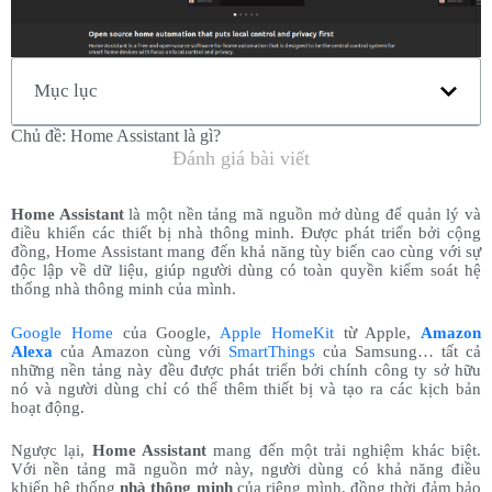
Mục lục
Chủ đề:
Home Assistant là gì?
Đánh giá bài viết
Home Assistant
là một nền tảng mã nguồn mở dùng để quản lý và
điều khiển các thiết bị nhà thông minh. Được phát triển bởi cộng
đồng, Home Assistant mang đến khả năng tùy biến cao cùng với sự
độc lập về dữ liệu, giúp người dùng có toàn quyền kiểm soát hệ
thống nhà thông minh của mình.
Google Home
của Google,
Apple HomeKit
từ Apple,
Amazon
Alexa
của Amazon cùng với
SmartThings
của Samsung… tất cả
những nền tảng này đều được phát triển bởi chính công ty sở hữu
nó và người dùng chỉ có thể thêm thiết bị và tạo ra các kịch bản
hoạt động.
Ngược lại,
Home Assistant
mang đến một trải nghiệm khác biệt.
Với nền tảng mã nguồn mở này, người dùng có khả năng điều
khiển hệ thống
nhà thông minh
của riêng mình, đồng thời đảm bảo