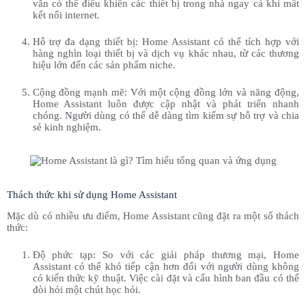
vẫn có thể điều khiển các thiết bị trong nhà ngay cả khi mất
kết nối internet.
Hỗ trợ đa dạng thiết bị: Home Assistant có thể tích hợp với
hàng nghìn loại thiết bị và dịch vụ khác nhau, từ các thương
hiệu lớn đến các sản phẩm niche.
Cộng đồng mạnh mẽ: Với một cộng đồng lớn và năng động,
Home Assistant luôn được cập nhật và phát triển nhanh
chóng. Người dùng có thể dễ dàng tìm kiếm sự hỗ trợ và chia
sẻ kinh nghiệm.
Thách thức khi sử dụng Home Assistant
Mặc dù có nhiều ưu điểm, Home Assistant cũng đặt ra một số thách
thức:
Độ phức tạp: So với các giải pháp thương mại, Home
Assistant có thể khó tiếp cận hơn đối với người dùng không
có kiến thức kỹ thuật. Việc cài đặt và cấu hình ban đầu có thể
đòi hỏi một chút học hỏi.