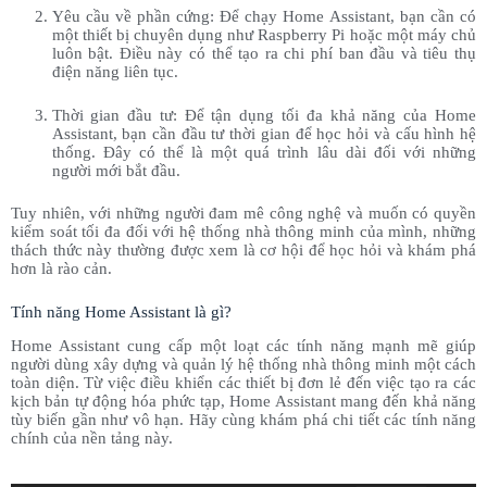
Yêu cầu về phần cứng: Để chạy Home Assistant, bạn cần có
một thiết bị chuyên dụng như Raspberry Pi hoặc một máy chủ
luôn bật. Điều này có thể tạo ra chi phí ban đầu và tiêu thụ
điện năng liên tục.
Thời gian đầu tư: Để tận dụng tối đa khả năng của Home
Assistant, bạn cần đầu tư thời gian để học hỏi và cấu hình hệ
thống. Đây có thể là một quá trình lâu dài đối với những
người mới bắt đầu.
Tuy nhiên, với những người đam mê công nghệ và muốn có quyền
kiểm soát tối đa đối với hệ thống nhà thông minh của mình, những
thách thức này thường được xem là cơ hội để học hỏi và khám phá
hơn là rào cản.
Tính năng Home Assistant là gì?
Home Assistant cung cấp một loạt các tính năng mạnh mẽ giúp
người dùng xây dựng và quản lý hệ thống nhà thông minh một cách
toàn diện. Từ việc điều khiển các thiết bị đơn lẻ đến việc tạo ra các
kịch bản tự động hóa phức tạp, Home Assistant mang đến khả năng
tùy biến gần như vô hạn. Hãy cùng khám phá chi tiết các tính năng
chính của nền tảng này.