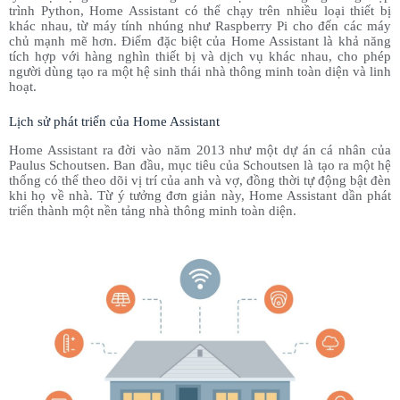
trình Python, Home Assistant có thể chạy trên nhiều loại thiết bị
khác nhau, từ máy tính nhúng như Raspberry Pi cho đến các máy
chủ mạnh mẽ hơn. Điểm đặc biệt của Home Assistant là khả năng
tích hợp với hàng nghìn thiết bị và dịch vụ khác nhau, cho phép
người dùng tạo ra một hệ sinh thái nhà thông minh toàn diện và linh
hoạt.
Lịch sử phát triển của Home Assistant
Home Assistant ra đời vào năm 2013 như một dự án cá nhân của
Paulus Schoutsen. Ban đầu, mục tiêu của Schoutsen là tạo ra một hệ
thống có thể theo dõi vị trí của anh và vợ, đồng thời tự động bật đèn
khi họ về nhà. Từ ý tưởng đơn giản này, Home Assistant dần phát
triển thành một nền tảng nhà thông minh toàn diện.