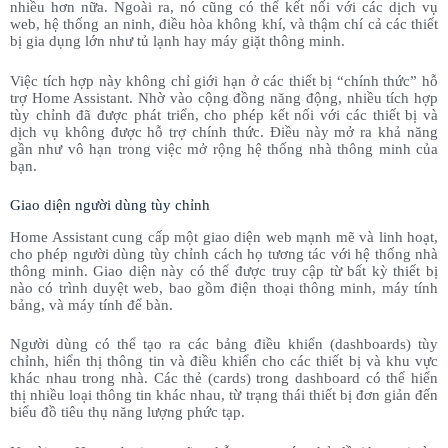
nhiều hơn nữa. Ngoài ra, nó cũng có thể kết nối với các dịch vụ
web, hệ thống an ninh, điều hòa không khí, và thậm chí cả các thiết
bị gia dụng lớn như tủ lạnh hay máy giặt thông minh.
Việc tích hợp này không chỉ giới hạn ở các thiết bị “chính thức” hỗ
trợ Home Assistant. Nhờ vào cộng đồng năng động, nhiều tích hợp
tùy chỉnh đã được phát triển, cho phép kết nối với các thiết bị và
dịch vụ không được hỗ trợ chính thức. Điều này mở ra khả năng
gần như vô hạn trong việc mở rộng hệ thống nhà thông minh của
bạn.
Giao diện người dùng tùy chỉnh
Home Assistant cung cấp một giao diện web mạnh mẽ và linh hoạt,
cho phép người dùng tùy chỉnh cách họ tương tác với hệ thống nhà
thông minh. Giao diện này có thể được truy cập từ bất kỳ thiết bị
nào có trình duyệt web, bao gồm điện thoại thông minh, máy tính
bảng, và máy tính để bàn.
Người dùng có thể tạo ra các bảng điều khiển (dashboards) tùy
chỉnh, hiển thị thông tin và điều khiển cho các thiết bị và khu vực
khác nhau trong nhà. Các thẻ (cards) trong dashboard có thể hiển
thị nhiều loại thông tin khác nhau, từ trạng thái thiết bị đơn giản đến
biểu đồ tiêu thụ năng lượng phức tạp.