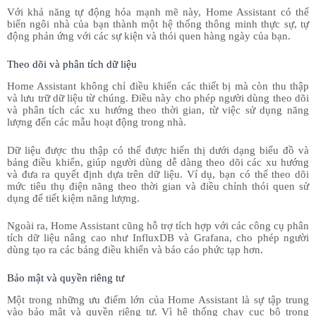
Với khả năng tự động hóa mạnh mẽ này, Home Assistant có thể
biến ngôi nhà của bạn thành một hệ thống thông minh thực sự, tự
động phản ứng với các sự kiện và thói quen hàng ngày của bạn.
Theo dõi và phân tích dữ liệu
Home Assistant không chỉ điều khiển các thiết bị mà còn thu thập
và lưu trữ dữ liệu từ chúng. Điều này cho phép người dùng theo dõi
và phân tích các xu hướng theo thời gian, từ việc sử dụng năng
lượng đến các mẫu hoạt động trong nhà.
Dữ liệu được thu thập có thể được hiển thị dưới dạng biểu đồ và
bảng điều khiển, giúp người dùng dễ dàng theo dõi các xu hướng
và đưa ra quyết định dựa trên dữ liệu. Ví dụ, bạn có thể theo dõi
mức tiêu thụ điện năng theo thời gian và điều chỉnh thói quen sử
dụng để tiết kiệm năng lượng.
Ngoài ra, Home Assistant cũng hỗ trợ tích hợp với các công cụ phân
tích dữ liệu nâng cao như InfluxDB và Grafana, cho phép người
dùng tạo ra các bảng điều khiển và báo cáo phức tạp hơn.
Bảo mật và quyền riêng tư
Một trong những ưu điểm lớn của Home Assistant là sự tập trung
vào bảo mật và quyền riêng tư. Vì hệ thống chạy cục bộ trong