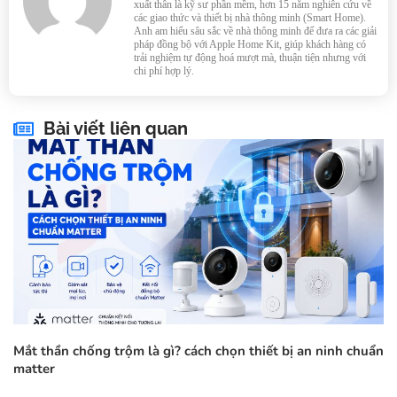
xuất thân là kỹ sư phần mềm, hơn 15 năm nghiên cứu về
các giao thức và thiết bị nhà thông minh (Smart Home).
Anh am hiểu sâu sắc về nhà thông minh để đưa ra các giải
pháp đồng bộ với Apple Home Kit, giúp khách hàng có
trải nghiệm tự động hoá mượt mà, thuận tiện nhưng với
chi phí hợp lý.
Bài viết liên quan
Mắt thần chống trộm là gì? cách chọn thiết bị an ninh chuẩn
matter