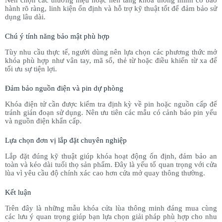
hành rõ ràng, linh kiện ổn định và hỗ trợ kỹ thuật tốt để đảm bảo sử
dụng lâu dài.
Chú ý tính năng bảo mật phù hợp
Tùy nhu cầu thực tế, người dùng nên lựa chọn các phương thức mở
khóa phù hợp như vân tay, mã số, thẻ từ hoặc điều khiển từ xa để
tối ưu sự tiện lợi.
Đảm bảo nguồn điện và pin dự phòng
Khóa điện tử cần được kiểm tra định kỳ về pin hoặc nguồn cấp để
tránh gián đoạn sử dụng. Nên ưu tiên các mẫu có cảnh báo pin yếu
và nguồn điện khẩn cấp.
Lựa chọn đơn vị lắp đặt chuyên nghiệp
Lắp đặt đúng kỹ thuật giúp khóa hoạt động ổn định, đảm bảo an
toàn và kéo dài tuổi thọ sản phẩm. Đây là yếu tố quan trọng với cửa
lùa vì yêu cầu độ chính xác cao hơn cửa mở quay thông thường.
Kết luận
Trên đây là những mẫu khóa cửa lùa thông minh đáng mua cùng
các lưu ý quan trọng giúp bạn lựa chọn giải pháp phù hợp cho nhu