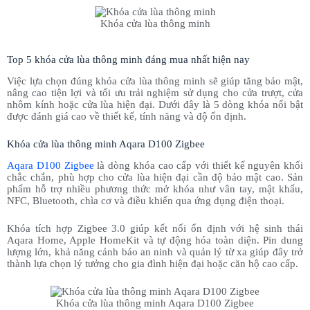
Khóa cửa lùa thông minh
Top 5 khóa cửa lùa thông minh đáng mua nhất hiện nay
Việc lựa chọn đúng khóa cửa lùa thông minh sẽ giúp tăng bảo mật,
nâng cao tiện lợi và tối ưu trải nghiệm sử dụng cho cửa trượt, cửa
nhôm kính hoặc cửa lùa hiện đại. Dưới đây là 5 dòng khóa nổi bật
được đánh giá cao về thiết kế, tính năng và độ ổn định.
Khóa cửa lùa thông minh Aqara D100 Zigbee
Aqara D100 Zigbee
là dòng khóa cao cấp với thiết kế nguyên khối
chắc chắn, phù hợp cho cửa lùa hiện đại cần độ bảo mật cao. Sản
phẩm hỗ trợ nhiều phương thức mở khóa như vân tay, mật khẩu,
NFC, Bluetooth, chìa cơ và điều khiển qua ứng dụng điện thoại.
Khóa tích hợp Zigbee 3.0 giúp kết nối ổn định với hệ sinh thái
Aqara Home, Apple HomeKit và tự động hóa toàn diện. Pin dung
lượng lớn, khả năng cảnh báo an ninh và quản lý từ xa giúp đây trở
thành lựa chọn lý tưởng cho gia đình hiện đại hoặc căn hộ cao cấp.
Khóa cửa lùa thông minh Aqara D100 Zigbee