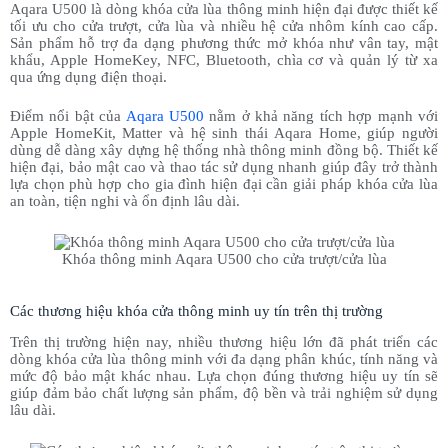
Aqara U500 là dòng khóa cửa lùa thông minh hiện đại được thiết kế
tối ưu cho cửa trượt, cửa lùa và nhiều hệ cửa nhôm kính cao cấp.
Sản phẩm hỗ trợ đa dạng phương thức mở khóa như vân tay, mật
khẩu, Apple HomeKey, NFC, Bluetooth, chìa cơ và quản lý từ xa
qua ứng dụng điện thoại.
Điểm nổi bật của
Aqara U500
nằm ở khả năng tích hợp mạnh với
Apple HomeKit, Matter và hệ sinh thái Aqara Home, giúp người
dùng dễ dàng xây dựng hệ thống nhà thông minh đồng bộ. Thiết kế
hiện đại, bảo mật cao và thao tác sử dụng nhanh giúp đây trở thành
lựa chọn phù hợp cho gia đình hiện đại cần giải pháp khóa cửa lùa
an toàn, tiện nghi và ổn định lâu dài.
Khóa thông minh Aqara U500 cho cửa trượt/cửa lùa
Các thương hiệu khóa cửa thông minh uy tín trên thị trường
Trên thị trường hiện nay, nhiều thương hiệu lớn đã phát triển các
dòng khóa cửa lùa thông minh với đa dạng phân khúc, tính năng và
mức độ bảo mật khác nhau. Lựa chọn đúng thương hiệu uy tín sẽ
giúp đảm bảo chất lượng sản phẩm, độ bền và trải nghiệm sử dụng
lâu dài.