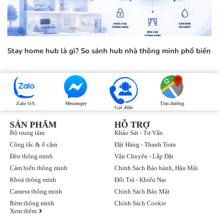
Stay home hub là gì? So sánh hub nhà thông minh phổ biến
Zalo OA
Messenger
Tìm đường
Gọi điện
SẢN PHẨM
HỖ TRỢ
Bộ trung tâm
Khảo Sát - Tư Vấn
Công tắc & ổ cắm
Đặt Hàng - Thanh Toán
Đèn thông minh
Vận Chuyển - Lắp Đặt
Cảm biến thông minh
Chính Sách Bảo hành, Hậu Mãi
Khoá thông minh
Đổi Trả - Khiếu Nại
Camera thông minh
Chính Sách Bảo Mật
Rèm thông minh
Chính Sách Cookie
Xem thêm