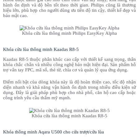
hành ổn định và độ bền tốt theo thời gian. Philips cũng là thương
hiệu lớn, phù hợp cho người dùng ưu tiên độ tin cậy, thiết kế đẹp và
bảo mật cao.
Khóa cửa lùa thông minh Philips EasyKey Alpha
Khóa cửa lùa thông minh Kaadas R8-5
Kaadas R8-5 thuộc phân khúc cao cấp với thiết kế sang trọng, thân
khóa chắc chắn và nhiều công nghệ bảo mật hiện đại. Sản phẩm hỗ
trợ vân tay FPC, mã số, thẻ từ, chìa cơ và quản lý qua ứng dụng.
Điểm nổi bật của dòng khóa này là độ hoàn thiện cao, tốc độ nhận
diện nhanh và khả năng vận hành ổn định trong nhiều điều kiện sử
dụng. Đây là giải pháp phù hợp cho nhà phố, căn hộ cao cấp hoặc
công trình yêu cầu thẩm mỹ mạnh.
Khóa cửa lùa thông minh Kaadas R8-5
Khóa thông minh Aqara U500 cho cửa trượt/cửa lùa