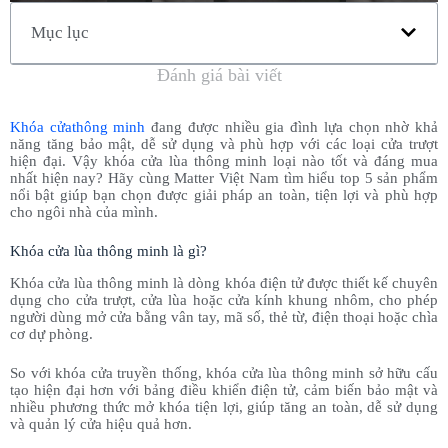
Mục lục
Đánh giá bài viết
Khóa cửathông minh
đang được nhiều gia đình lựa chọn nhờ khả
năng tăng bảo mật, dễ sử dụng và phù hợp với các loại cửa trượt
hiện đại. Vậy khóa cửa lùa thông minh loại nào tốt và đáng mua
nhất hiện nay? Hãy cùng Matter Việt Nam tìm hiểu top 5 sản phẩm
nổi bật giúp bạn chọn được giải pháp an toàn, tiện lợi và phù hợp
cho ngôi nhà của mình.
Khóa cửa lùa thông minh là gì?
Khóa cửa lùa thông minh là dòng khóa điện tử được thiết kế chuyên
dụng cho cửa trượt, cửa lùa hoặc cửa kính khung nhôm, cho phép
người dùng mở cửa bằng vân tay, mã số, thẻ từ, điện thoại hoặc chìa
cơ dự phòng.
So với khóa cửa truyền thống, khóa cửa lùa thông minh sở hữu cấu
tạo hiện đại hơn với bảng điều khiển điện tử, cảm biến bảo mật và
nhiều phương thức mở khóa tiện lợi, giúp tăng an toàn, dễ sử dụng
và quản lý cửa hiệu quả hơn.