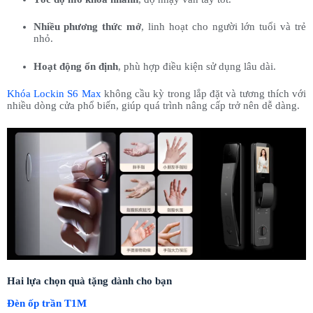
Nhiều phương thức mở
, linh hoạt cho người lớn tuổi và trẻ
nhỏ.
Hoạt động ổn định
, phù hợp điều kiện sử dụng lâu dài.
Khóa Lockin S6 Max
không cầu kỳ trong lắp đặt và tương thích với
nhiều dòng cửa phổ biến, giúp quá trình nâng cấp trở nên dễ dàng.
Hai lựa chọn quà tặng dành cho bạn
Đèn ốp trần T1M