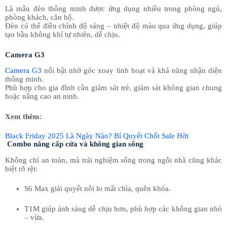
Là mẫu đèn thông minh được ứng dụng nhiều trong phòng ngủ,
phòng khách, căn hộ.
Đèn có thể điều chỉnh độ sáng – nhiệt độ màu qua ứng dụng, giúp
tạo bầu không khí tự nhiên, dễ chịu.
Camera G3
Camera G3
nổi bật nhờ góc xoay linh hoạt và khả năng nhận diện
thông minh.
Phù hợp cho gia đình cần giám sát trẻ, giám sát không gian chung
hoặc nâng cao an ninh.
Xem thêm:
Black Friday 2025 Là Ngày Nào? Bí Quyết Chốt Sale Hời
Combo nâng cấp cửa và không gian sống
Không chỉ an toàn, mà trải nghiệm sống trong ngôi nhà cũng khác
biệt rõ rệt:
S6 Max giải quyết nỗi lo mất chìa, quên khóa.
T1M giúp ánh sáng dễ chịu hơn, phù hợp các không gian nhỏ
– vừa.