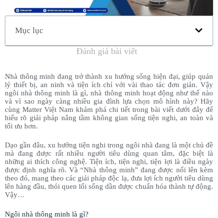
Mục lục
Đánh giá bài viết
Nhà thông minh đang trở thành xu hướng sống hiện đại, giúp quản
lý thiết bị, an ninh và tiện ích chỉ với vài thao tác đơn giản. Vậy
ngôi nhà thông minh là gì, nhà thông minh hoạt động như thế nào
và vì sao ngày càng nhiều gia đình lựa chọn mô hình này? Hãy
cùng Matter Việt Nam khám phá chi tiết trong bài viết dưới đây để
hiểu rõ giải pháp nâng tầm không gian sống tiện nghi, an toàn và
tối ưu hơn.
Dạo gần đâu, xu hướng tiện nghi trong ngôi nhà đang là một chủ đề
mà đang được rất nhiều người tiêu dùng quan tâm, đặc biệt là
những ai thích công nghệ. Tiện ích, tiện nghi, tiện lợi là điều ngày
được định nghĩa rõ. Và “Nhà thông minh” đang được nổi lên kèm
theo đó, mang theo các giải pháp độc lạ, đưa lợi ích người tiêu dùng
lên hàng đầu, thói quen lối sống dần được chuẩn hóa thành tự động.
Vậy…
Ngôi nhà thông minh là gì?