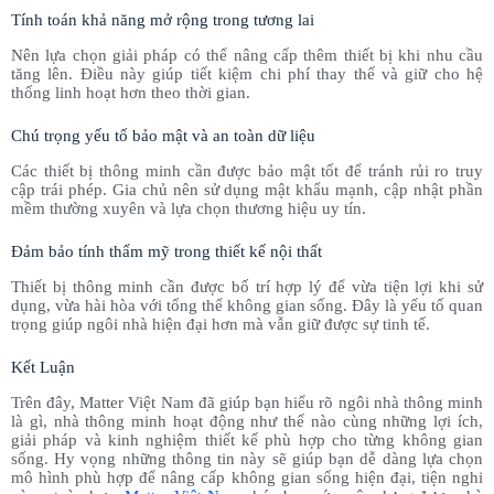
Tính toán khả năng mở rộng trong tương lai
Nên lựa chọn giải pháp có thể nâng cấp thêm thiết bị khi nhu cầu
tăng lên. Điều này giúp tiết kiệm chi phí thay thế và giữ cho hệ
thống linh hoạt hơn theo thời gian.
Chú trọng yếu tố bảo mật và an toàn dữ liệu
Các thiết bị thông minh cần được bảo mật tốt để tránh rủi ro truy
cập trái phép. Gia chủ nên sử dụng mật khẩu mạnh, cập nhật phần
mềm thường xuyên và lựa chọn thương hiệu uy tín.
Đảm bảo tính thẩm mỹ trong thiết kế nội thất
Thiết bị thông minh cần được bố trí hợp lý để vừa tiện lợi khi sử
dụng, vừa hài hòa với tổng thể không gian sống. Đây là yếu tố quan
trọng giúp ngôi nhà hiện đại hơn mà vẫn giữ được sự tinh tế.
Kết Luận
Trên đây, Matter Việt Nam đã giúp bạn hiểu rõ ngôi nhà thông minh
là gì, nhà thông minh hoạt động như thế nào cùng những lợi ích,
giải pháp và kinh nghiệm thiết kế phù hợp cho từng không gian
sống. Hy vọng những thông tin này sẽ giúp bạn dễ dàng lựa chọn
mô hình phù hợp để nâng cấp không gian sống hiện đại, tiện nghi