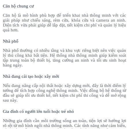
Căn hộ chung cư
Căn hộ là mô hình phù hợp để triển khai nhà thông minh với các
giải pháp như chiếu sáng, rèm cửa, khóa cửa và camera an ninh.
Diện tích vừa phải giúp dễ lắp đặt, tiết kiệm chi phí và quản lý hiệu
quả hơn.
Nhà phố
Nhà phố thường có nhiều tầng và khu vực riêng biệt nên việc quản
lý thủ công khá bất tiện. Hệ thống nhà thông minh giúp kiểm soát
tập trung toàn bộ thiết bị, tăng cường an ninh và tối ưu sinh hoạt
hàng ngày.
Nhà đang cải tạo hoặc xây mới
Nếu đang nâng cấp nội thất hoặc xây dựng mới, đây là thời điểm lý
tưởng để tích hợp công nghệ thông minh. Việc đồng bộ hệ thống từ
đầu sẽ giúp tối ưu thiết kế, tiết kiệm chi phí thi công và dễ mở rộng
sau này.
Gia đình có người lớn tuổi hoặc trẻ nhỏ
Những gia đình cần môi trường sống an toàn, tiện lợi sẽ hưởng lợi
rõ rệt từ mô hình ngôi nhà thông minh. Các tính năng như cảm biến,