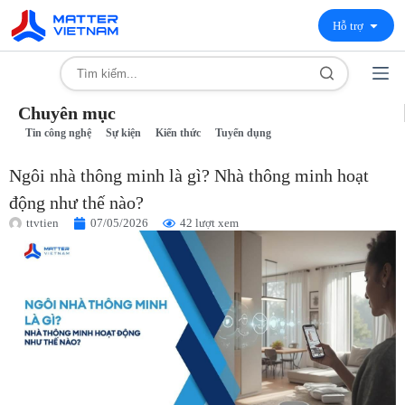
Hỗ trợ
Chuyên mục
Tin công nghệ
Sự kiện
Kiến thức
Tuyển dụng
Ngôi nhà thông minh là gì? Nhà thông minh hoạt
động như thế nào?
ttvtien
07/05/2026
42 lượt xem