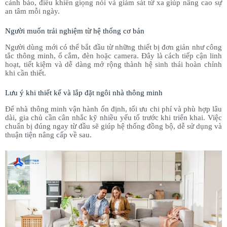
cảnh báo, điều khiển giọng nói và giám sát từ xa giúp nâng cao sự
an tâm mỗi ngày.
Người muốn trải nghiệm từ hệ thống cơ bản
Người dùng mới có thể bắt đầu từ những thiết bị đơn giản như công
tắc thông minh, ổ cắm, đèn hoặc camera. Đây là cách tiếp cận linh
hoạt, tiết kiệm và dễ dàng mở rộng thành hệ sinh thái hoàn chỉnh
khi cần thiết.
Lưu ý khi thiết kế và lắp đặt ngôi nhà thông minh
Để nhà thông minh vận hành ổn định, tối ưu chi phí và phù hợp lâu
dài, gia chủ cần cân nhắc kỹ nhiều yếu tố trước khi triển khai. Việc
chuẩn bị đúng ngay từ đầu sẽ giúp hệ thống đồng bộ, dễ sử dụng và
thuận tiện nâng cấp về sau.