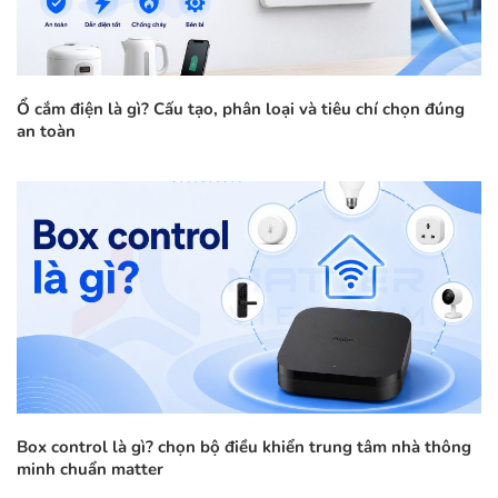
Ổ cắm điện là gì? Cấu tạo, phân loại và tiêu chí chọn đúng
an toàn
Box control là gì? chọn bộ điều khiển trung tâm nhà thông
minh chuẩn matter