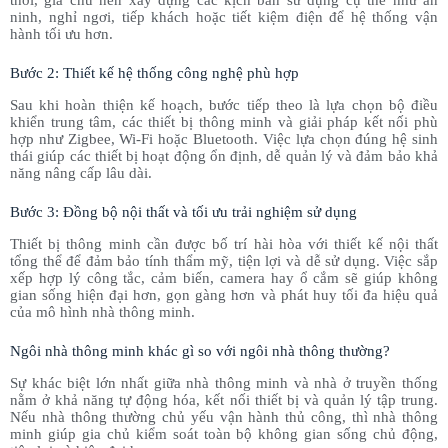
ninh, nghỉ ngơi, tiếp khách hoặc tiết kiệm điện để hệ thống vận
hành tối ưu hơn.
Bước 2: Thiết kế hệ thống công nghệ phù hợp
Sau khi hoàn thiện kế hoạch, bước tiếp theo là lựa chọn bộ điều
khiển trung tâm, các thiết bị thông minh và giải pháp kết nối phù
hợp như Zigbee, Wi-Fi hoặc Bluetooth. Việc lựa chọn đúng hệ sinh
thái giúp các thiết bị hoạt động ổn định, dễ quản lý và đảm bảo khả
năng nâng cấp lâu dài.
Bước 3: Đồng bộ nội thất và tối ưu trải nghiệm sử dụng
Thiết bị thông minh cần được bố trí hài hòa với thiết kế nội thất
tổng thể để đảm bảo tính thẩm mỹ, tiện lợi và dễ sử dụng. Việc sắp
xếp hợp lý công tắc, cảm biến, camera hay ổ cắm sẽ giúp không
gian sống hiện đại hơn, gọn gàng hơn và phát huy tối đa hiệu quả
của mô hình nhà thông minh.
Ngôi nhà thông minh khác gì so với ngôi nhà thông thường?
Sự khác biệt lớn nhất giữa nhà thông minh và nhà ở truyền thống
nằm ở khả năng tự động hóa, kết nối thiết bị và quản lý tập trung.
Nếu nhà thông thường chủ yếu vận hành thủ công, thì nhà thông
minh giúp gia chủ kiểm soát toàn bộ không gian sống chủ động,