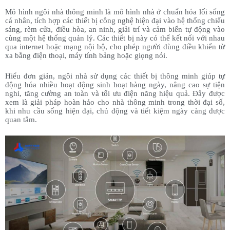
Mô hình ngôi nhà thông minh là mô hình nhà ở chuẩn hóa lối sống
cá nhân, tích hợp các thiết bị công nghệ hiện đại vào hệ thống chiếu
sáng, rèm cửa, điều hòa, an ninh, giải trí và cảm biến tự động vào
cùng một hệ thống quản lý. Các thiết bị này có thể kết nối với nhau
qua internet hoặc mạng nội bộ, cho phép người dùng điều khiển từ
xa bằng điện thoại, máy tính bảng hoặc giọng nói.
Hiểu đơn giản, ngôi nhà sử dụng các thiết bị thông minh giúp tự
động hóa nhiều hoạt động sinh hoạt hàng ngày, nâng cao sự tiện
nghi, tăng cường an toàn và tối ưu điện năng hiệu quả. Đây được
xem là giải pháp hoàn hảo cho nhà thông minh trong thời đại số,
khi nhu cầu sống hiện đại, chủ động và tiết kiệm ngày càng được
quan tâm.