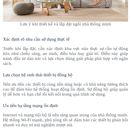
Lưu ý khi thiết kế và lắp đặt ngôi nhà thông minh
Xác định rõ nhu cầu sử dụng thực tế
Trước khi lắp đặt, cần xác định khu vực nào thực sự cần tự động
hóa như chiếu sáng, an ninh, điều hòa hay giải trí. Điều này giúp
tránh đầu tư dàn trải và lựa chọn đúng giải pháp phù hợp với ngân
sách.
Lựa chọn hệ sinh thái thiết bị đồng bộ
Nên ưu tiên các thiết bị cùng nền tảng hoặc có khả năng tương thích
cao để đảm bảo hệ thống hoạt động ổn định. Sự đồng bộ giúp quản
lý dễ hơn và hạn chế lỗi kết nối trong quá trình sử dụng.
Ưu tiên hạ tầng mạng ổn định
Internet và mạng nội bộ là nền tảng quan trọng của nhà thông minh.
Hệ thống Wi-Fi mạnh, phủ sóng tốt sẽ đảm bảo các thiết bị phản hồi
nhanh và duy trì trải nghiệm mượt mà.