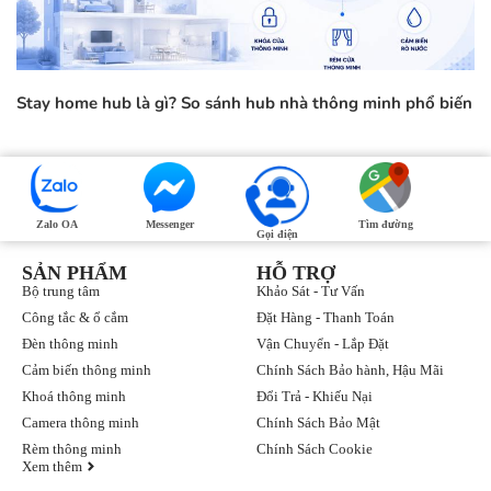
Stay home hub là gì? So sánh hub nhà thông minh phổ biến
Zalo OA
Messenger
Tìm đường
Gọi điện
SẢN PHẨM
HỖ TRỢ
Bộ trung tâm
Khảo Sát - Tư Vấn
Công tắc & ổ cắm
Đặt Hàng - Thanh Toán
Đèn thông minh
Vận Chuyển - Lắp Đặt
Cảm biến thông minh
Chính Sách Bảo hành, Hậu Mãi
Khoá thông minh
Đổi Trả - Khiếu Nại
Camera thông minh
Chính Sách Bảo Mật
Rèm thông minh
Chính Sách Cookie
Xem thêm