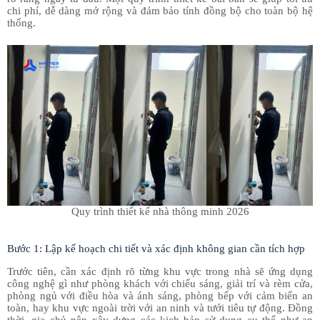
chi phí, dễ dàng mở rộng và đảm bảo tính đồng bộ cho toàn bộ hệ
thống.
Quy trình thiết kế nhà thông minh 2026
Bước 1: Lập kế hoạch chi tiết và xác định không gian cần tích hợp
Trước tiên, cần xác định rõ từng khu vực trong nhà sẽ ứng dụng
công nghệ gì như phòng khách với chiếu sáng, giải trí và rèm cửa,
phòng ngủ với điều hòa và ánh sáng, phòng bếp với cảm biến an
toàn, hay khu vực ngoài trời với an ninh và tưới tiêu tự động. Đồng
thời, gia chủ nên xây dựng các kịch bản sử dụng cụ thể như an