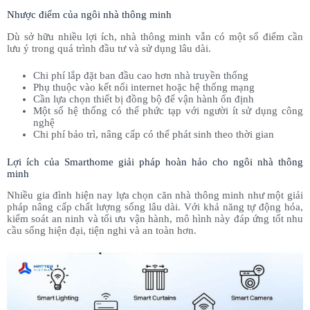
Nhược điểm của ngôi nhà thông minh
Dù sở hữu nhiều lợi ích, nhà thông minh vẫn có một số điểm cần
lưu ý trong quá trình đầu tư và sử dụng lâu dài.
Chi phí lắp đặt ban đầu cao hơn nhà truyền thống
Phụ thuộc vào kết nối internet hoặc hệ thống mạng
Cần lựa chọn thiết bị đồng bộ để vận hành ổn định
Một số hệ thống có thể phức tạp với người ít sử dụng công
nghệ
Chi phí bảo trì, nâng cấp có thể phát sinh theo thời gian
Lợi ích của Smarthome giải pháp hoàn hảo cho ngôi nhà thông
minh​
Nhiều gia đình hiện nay lựa chọn căn nhà thông minh như một giải
pháp nâng cấp chất lượng sống lâu dài. Với khả năng tự động hóa,
kiểm soát an ninh và tối ưu vận hành, mô hình này đáp ứng tốt nhu
cầu sống hiện đại, tiện nghi và an toàn hơn.