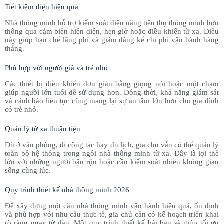
Tiết kiệm điện hiệu quả
Nhà thông minh hỗ trợ kiểm soát điện năng tiêu thụ thông minh hơn
thông qua cảm biến hiện diện, hẹn giờ hoặc điều khiển từ xa. Điều
này giúp hạn chế lãng phí và giảm đáng kể chi phí vận hành hàng
tháng.
Phù hợp với người già và trẻ nhỏ
Các thiết bị điều khiển đơn giản bằng giọng nói hoặc một chạm
giúp người lớn tuổi dễ sử dụng hơn. Đồng thời, khả năng giám sát
và cảnh báo liên tục cũng mang lại sự an tâm lớn hơn cho gia đình
có trẻ nhỏ.
Quản lý từ xa thuận tiện
Dù ở văn phòng, đi công tác hay du lịch, gia chủ vẫn có thể quản lý
toàn bộ hệ thống trong ngôi nhà thông minh từ xa. Đây là lợi thế
lớn với những người bận rộn hoặc cần kiểm soát nhiều không gian
sống cùng lúc.
Quy trình thiết kế nhà thông minh 2026
Để xây dựng một căn nhà thông minh vận hành hiệu quả, ổn định
và phù hợp với nhu cầu thực tế, gia chủ cần có kế hoạch triển khai
rõ ràng ngay từ đầu. Một quy trình thiết kế bài bản sẽ giúp tối ưu