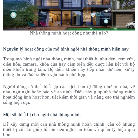
Nhà thông minh hoạt động như thế nào?
Nguyên lý hoạt động của mô hình ngôi nhà thông minh hiện nay
Trong mô hình ngôi nhà thông minh, mọi thiết bị như đèn, rèm cửa,
điều hòa, camera, khóa cửa hay cảm biến đều được liên kết với bộ
điều khiển trung tâm. Bộ điều khiển này tiếp nhận dữ liệu, xử lý
thông tin và đưa ra lệnh vận hành phù hợp.
Người dùng có thể thiết lập các kịch bản tự động như rời nhà, về
nhà, ngủ nghỉ hoặc bảo vệ an ninh. Điều này giúp nhà thông minh
hoạt động linh hoạt hơn, tiết kiệm thời gian và nâng cao trải nghiệm
sống hiện đại.
Một số thiết bị cho ngôi nhà thông minh
Để xây dựng một căn nhà thông minh hoàn chỉnh, cần có những
thiết bị cốt lõi giúp tối ưu tiện nghi, an toàn và quản lý hiệu quả
hơn.