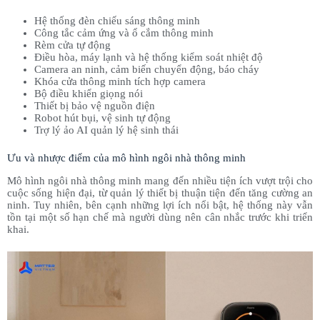
Hệ thống đèn chiếu sáng thông minh
Công tắc cảm ứng và ổ cắm thông minh
Rèm cửa tự động
Điều hòa, máy lạnh và hệ thống kiểm soát nhiệt độ
Camera an ninh, cảm biến chuyển động, báo cháy
Khóa cửa thông minh tích hợp camera
Bộ điều khiển giọng nói
Thiết bị bảo vệ nguồn điện
Robot hút bụi, vệ sinh tự động
Trợ lý ảo AI quản lý hệ sinh thái
Ưu và nhược điểm của mô hình ngôi nhà thông minh
Mô hình ngôi nhà thông minh mang đến nhiều tiện ích vượt trội cho
cuộc sống hiện đại, từ quản lý thiết bị thuận tiện đến tăng cường an
ninh. Tuy nhiên, bên cạnh những lợi ích nổi bật, hệ thống này vẫn
tồn tại một số hạn chế mà người dùng nên cân nhắc trước khi triển
khai.