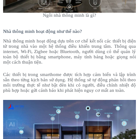
Ngôi nhà thông minh là gì?
Nhà thông minh hoạt động như thế nào?
Nhà thông minh hoạt động dựa trên cơ chế kết nối các thiết bị điện
tử trong nhà vào một hệ thống điều khiển trung tâm. Thông qua
internet, Wi-Fi, Zigbee hoặc Bluetooth, người dùng có thể quản lý
toàn bộ thiết bị bằng smartphone, máy tính bảng hoặc giọng nói
một cách thuận tiện.
Các thiết bị trong smarthome được tích hợp cảm biến và lập trình
sẵn theo từng kịch bản sử dụng. Hệ thống sẽ tự động phản hồi theo
môi trường thực tế như bật đèn khi có người, điều chỉnh nhiệt độ
phù hợp hoặc gửi cảnh báo khi phát hiện nguy cơ mất an toàn.