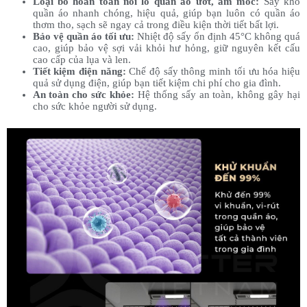
Loại bỏ hoàn toàn nỗi lo quần áo ướt, ẩm mốc:
Sấy khô
quần áo nhanh chóng, hiệu quả, giúp bạn luôn có quần áo
thơm tho, sạch sẽ ngay cả trong điều kiện thời tiết bất lợi.
Bảo vệ quần áo tối ưu:
Nhiệt độ sấy ổn định 45°C không quá
cao, giúp bảo vệ sợi vải khỏi hư hỏng, giữ nguyên kết cấu
cao cấp của lụa và len.
Tiết kiệm điện năng:
Chế độ sấy thông minh tối ưu hóa hiệu
quả sử dụng điện, giúp bạn tiết kiệm chi phí cho gia đình.
An toàn cho sức khỏe:
Hệ thống sấy an toàn, không gây hại
cho sức khỏe người sử dụng.