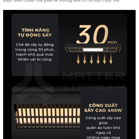
được điều chỉnh vừa phải để không làm co rút hay cháy vải.