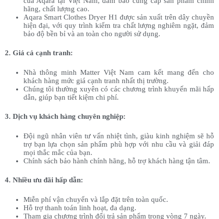
của Aqara tại Việt Nam, đảm bảo cung cấp sản phẩm chính
hãng, chất lượng cao.
Aqara Smart Clothes Dryer H1 được sản xuất trên dây chuyền
hiện đại, với quy trình kiểm tra chất lượng nghiêm ngặt, đảm
bảo độ bền bỉ và an toàn cho người sử dụng.
2. Giá cả cạnh tranh:
Nhà thông minh Matter Việt Nam cam kết mang đến cho
khách hàng mức giá cạnh tranh nhất thị trường.
Chúng tôi thường xuyên có các chương trình khuyến mãi hấp
dẫn, giúp bạn tiết kiệm chi phí.
3. Dịch vụ khách hàng chuyên nghiệp:
Đội ngũ nhân viên tư vấn nhiệt tình, giàu kinh nghiệm sẽ hỗ
trợ bạn lựa chọn sản phẩm phù hợp với nhu cầu và giải đáp
mọi thắc mắc của bạn.
Chính sách bảo hành chính hãng, hỗ trợ khách hàng tận tâm.
4. Nhiều ưu đãi hấp dẫn:
Miễn phí vận chuyển và lắp đặt trên toàn quốc.
Hỗ trợ thanh toán linh hoạt, đa dạng.
Tham gia chương trình đổi trả sản phẩm trong vòng 7 ngày.