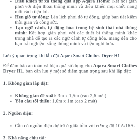
Điều khiển từ xa thông qua app Aqara Home:
Kết nối giàn
phơi với điện thoại thông minh và điều khiển mọi chức năng
một cách tiện lợi.
Hẹn giờ tự động:
Lên lịch phơi đồ tự động, giúp bạn tiết kiệm
thời gian và công sức.
Tạo ngữ cảnh, tự động hóa trong hệ sinh thái nhà thông
minh:
Kết hợp giàn phơi với các thiết bị thông minh khác
trong nhà để tạo ra các ngữ cảnh tự động hóa, mang đến cho
bạn trải nghiệm sống thông minh và tiện nghi hơn.
Lưu ý quan trọng khi lắp đặt Aqara Smart Clothes Dryer H1
Để đảm bảo an toàn và hiệu quả sử dụng cho
Aqara Smart Clothes
Dryer H1
, bạn cần lưu ý một số điểm quan trọng sau khi lắp đặt:
1. Không gian lắp đặt:
Không gian đề xuất:
3m x 1,5m (cao 2,6 mét)
Yêu cầu tối thiểu:
1,6m x 1m (cao 2 mét)
2. Nguồn điện:
Cần có nguồn điện dự trữ ở giữa trần với cường độ 10A/16A.
3. Khả năng chịu tải: