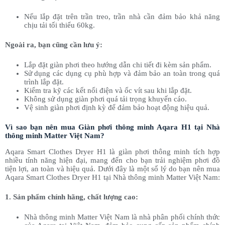
Nếu lắp đặt trên trần treo, trần nhà cần đảm bảo khả năng
chịu tải tối thiểu 60kg.
Ngoài ra, bạn cũng cần lưu ý:
Lắp đặt giàn phơi theo hướng dẫn chi tiết đi kèm sản phẩm.
Sử dụng các dụng cụ phù hợp và đảm bảo an toàn trong quá
trình lắp đặt.
Kiểm tra kỹ các kết nối điện và ốc vít sau khi lắp đặt.
Không sử dụng giàn phơi quá tải trọng khuyến cáo.
Vệ sinh giàn phơi định kỳ để đảm bảo hoạt động hiệu quả.
Vì sao bạn nên mua Giàn phơi thông minh Aqara H1 tại Nhà
thông minh Matter Việt Nam?
Aqara Smart Clothes Dryer H1 là giàn phơi thông minh tích hợp
nhiều tính năng hiện đại, mang đến cho bạn trải nghiệm phơi đồ
tiện lợi, an toàn và hiệu quả. Dưới đây là một số lý do bạn nên mua
Aqara Smart Clothes Dryer H1 tại Nhà thông minh Matter Việt Nam:
1. Sản phẩm chính hãng, chất lượng cao:
Nhà thông minh Matter Việt Nam là nhà phân phối chính thức