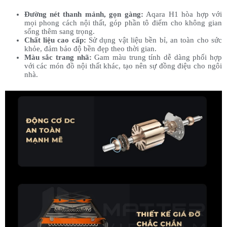
Đường nét thanh mảnh, gọn gàng:
Aqara H1 hòa hợp với
mọi phong cách nội thất, góp phần tô điểm cho không gian
sống thêm sang trọng.
Chất liệu cao cấp:
Sử dụng vật liệu bền bỉ, an toàn cho sức
khỏe, đảm bảo độ bền đẹp theo thời gian.
Màu sắc trang nhã:
Gam màu trung tính dễ dàng phối hợp
với các món đồ nội thất khác, tạo nên sự đồng điệu cho ngôi
nhà.