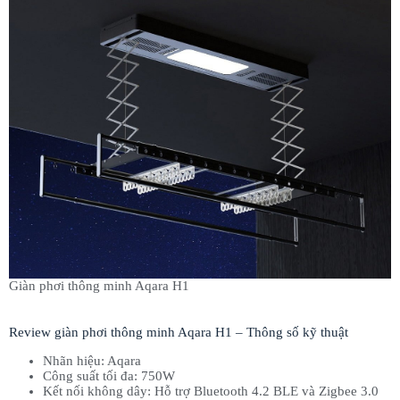
Giàn phơi thông minh Aqara H1
Review giàn phơi thông minh Aqara H1 – Thông số kỹ thuật
Nhãn hiệu: Aqara
Công suất tối đa: 750W
Kết nối không dây: Hỗ trợ Bluetooth 4.2 BLE và Zigbee 3.0