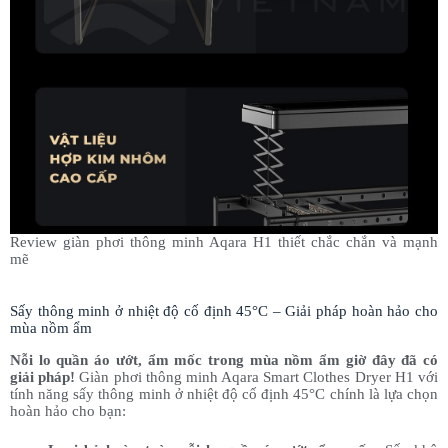
Review giàn phơi thông minh Aqara H1 thiết chắc chắn và mạnh
mẽ
Sấy thông minh ở nhiệt độ cố định 45°C – Giải pháp hoàn hảo cho
mùa nồm ẩm
Nỗi lo quần áo ướt, ẩm mốc trong mùa nồm ẩm giờ đây đã có
giải pháp!
Giàn phơi thông minh Aqara Smart Clothes Dryer H1 với
tính năng sấy thông minh ở nhiệt độ cố định 45°C chính là lựa chọn
hoàn hảo cho bạn: