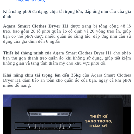
Khả năng phơi đa dạng, chịu tải trọng lớn, đáp ứng nhu cầu của gia
đình
Aqara Smart Clothes Dryer H1
được trang bị tổng cộng 48 lỗ
treo, bao gồm 28 lỗ phơi quần áo cố định và 20 vòng treo ẩn, giúp
bạn có thể phơi được nhiều quần áo cùng lúc, đáp ứng nhu cầu sử
dụng của gia đình đến 6 người.
Thiết kế thông minh
của Aqara Smart Clothes Dryer H1 cho phép
bạn thu gọn thanh treo quần áo khi không sử dụng, giúp tiết kiệm
không gian và tăng tính thẩm mỹ cho khu vực phơi đồ.
Khả năng chịu tải trọng lên đến 35kg
của Aqara Smart Clothes
Dryer H1 đảm bảo an toàn cho quần áo của bạn, ngay cả khi phơi
nhiều đồ nặng.