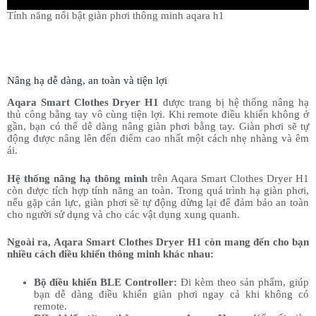
Tính năng nổi bật giàn phơi thông minh aqara h1
Nâng hạ dễ dàng, an toàn và tiện lợi
Aqara Smart Clothes Dryer H1
được trang bị hệ thống nâng hạ
thủ công bằng tay vô cùng tiện lợi. Khi remote điều khiển không ở
gần, bạn có thể dễ dàng nâng giàn phơi bằng tay. Giàn phơi sẽ tự
động được nâng lên đến điểm cao nhất một cách nhẹ nhàng và êm
ái.
Hệ thống nâng hạ thông minh
trên Aqara Smart Clothes Dryer H1
còn được tích hợp tính năng an toàn. Trong quá trình hạ giàn phơi,
nếu gặp cản lực, giàn phơi sẽ tự động dừng lại để đảm bảo an toàn
cho người sử dụng và cho các vật dụng xung quanh.
Ngoài ra, Aqara Smart Clothes Dryer H1 còn mang đến cho bạn
nhiều cách điều khiển thông minh khác nhau:
Bộ điều khiển BLE Controller:
Đi kèm theo sản phẩm, giúp
bạn dễ dàng điều khiển giàn phơi ngay cả khi không có
remote.