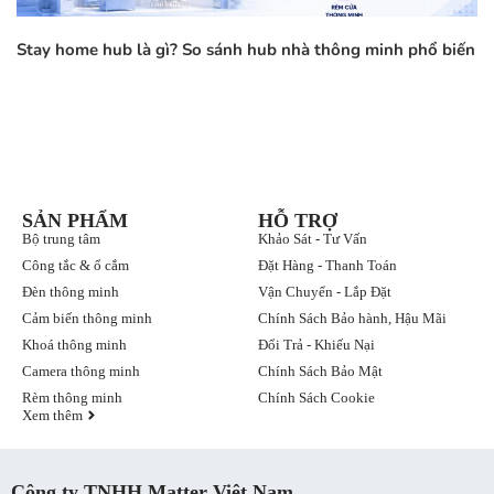
Stay home hub là gì? So sánh hub nhà thông minh phổ biến
SẢN PHẨM
HỖ TRỢ
Bộ trung tâm
Khảo Sát - Tư Vấn
Công tắc & ổ cắm
Đặt Hàng - Thanh Toán
Đèn thông minh
Vận Chuyển - Lắp Đặt
Cảm biến thông minh
Chính Sách Bảo hành, Hậu Mãi
Khoá thông minh
Đổi Trả - Khiếu Nại
Camera thông minh
Chính Sách Bảo Mật
Rèm thông minh
Chính Sách Cookie
Xem thêm
Công ty TNHH Matter Việt Nam