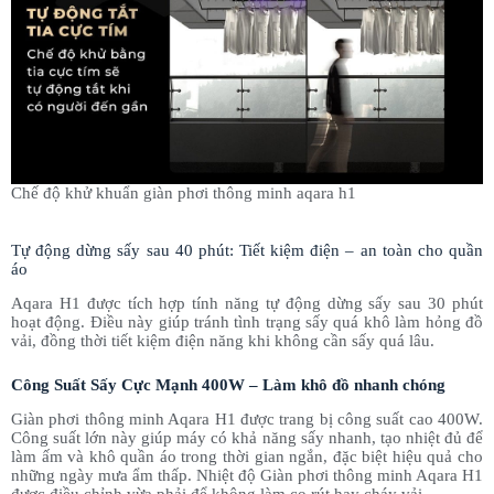
Chế độ khử khuẩn giàn phơi thông minh aqara h1
Tự động dừng sấy sau 40 phút: Tiết kiệm điện – an toàn cho quần
áo
Aqara H1 được tích hợp tính năng tự động dừng sấy sau 30 phút
hoạt động. Điều này giúp tránh tình trạng sấy quá khô làm hỏng đồ
vải, đồng thời tiết kiệm điện năng khi không cần sấy quá lâu.
Công Suất Sấy Cực Mạnh 400W – Làm khô đồ nhanh chóng
Giàn phơi thông minh Aqara H1 được trang bị công suất cao 400W.
Công suất lớn này giúp máy có khả năng sấy nhanh, tạo nhiệt đủ để
làm ấm và khô quần áo trong thời gian ngắn, đặc biệt hiệu quả cho
những ngày mưa ẩm thấp. Nhiệt độ Giàn phơi thông minh Aqara H1