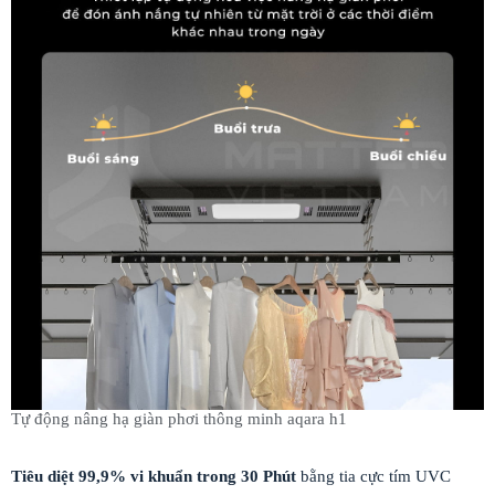
Tự động nâng hạ giàn phơi thông minh aqara h1
Tiêu diệt 99,9% vi khuẩn trong 30 Phút
bằng tia cực tím UVC