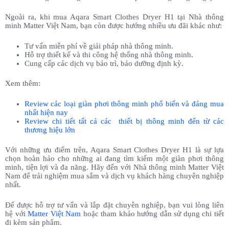
Ngoài ra, khi mua Aqara Smart Clothes Dryer H1 tại Nhà thông
minh Matter Việt Nam, bạn còn được hưởng nhiều ưu đãi khác như:
Tư vấn miễn phí về giải pháp nhà thông minh.
Hỗ trợ thiết kế và thi công hệ thống nhà thông minh.
Cung cấp các dịch vụ bảo trì, bảo dưỡng định kỳ.
Xem thêm:
Review các loại giàn phơi thông minh phổ biến và đáng mua
nhất hiện nay
Review chi tiết tất cả các thiết bị thông minh đến từ các
thương hiệu lớn
Với những ưu điểm trên, Aqara Smart Clothes Dryer H1 là sự lựa
chọn hoàn hảo cho những ai đang tìm kiếm một giàn phơi thông
minh, tiện lợi và đa năng. Hãy đến với Nhà thông minh Matter Việt
Nam để trải nghiệm mua sắm và dịch vụ khách hàng chuyên nghiệp
nhất.
Để được hỗ trợ tư vấn và lắp đặt chuyên nghiệp, bạn vui lòng liên
hệ với
Matter Việt Nam
hoặc tham khảo hướng dẫn sử dụng chi tiết
đi kèm sản phẩm.