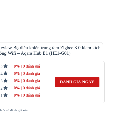
eview Bộ điều khiển trung tâm Zigbee 3.0 kiêm kích
óng Wifi – Aqara Hub E1 (HE1-G01)
0%
| 0 đánh giá
5
0%
| 0 đánh giá
4
0%
| 0 đánh giá
3
ĐÁNH GIÁ NGAY
0%
| 0 đánh giá
2
0%
| 0 đánh giá
1
hưa có đánh giá nào.