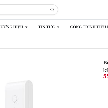
HƯƠNG HIỆU
TIN TỨC
CÔNG TRÌNH TIÊU 
B
k
5