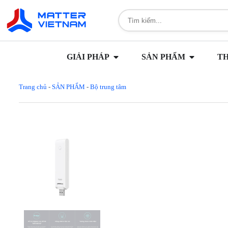
GIẢI PHÁP
SẢN PHẨM
T
Trang chủ
-
SẢN PHẨM
-
Bộ trung tâm