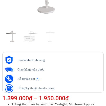
Bảo hành chính hãng
Giao hàng toàn quốc
Hỗ trợ lắp đặt
(*)
Hỗ trợ kỹ thuật nhanh chóng
1.399.000
₫
–
1.950.000
₫
Tương thích với hệ sinh thái: Yeelight, Mi Home App và