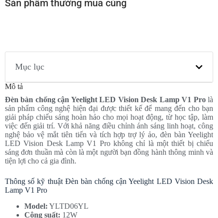
Sản phẩm thường mua cùng
Mục lục
Mô tả
Đèn bàn chống cận Yeelight LED Vision Desk Lamp V1 Pro
là
sản phẩm công nghệ hiện đại được thiết kế để mang đến cho bạn
giải pháp chiếu sáng hoàn hảo cho mọi hoạt động, từ học tập, làm
việc đến giải trí. Với khả năng điều chỉnh ánh sáng linh hoạt, công
nghệ bảo vệ mắt tiên tiến và tích hợp trợ lý ảo, đèn bàn Yeelight
LED Vision Desk Lamp V1 Pro không chỉ là một thiết bị chiếu
sáng đơn thuần mà còn là một người bạn đồng hành thông minh và
tiện lợi cho cả gia đình.
Thông số kỹ thuật Đèn bàn chống cận Yeelight LED Vision Desk
Lamp V1 Pro
Model:
YLTD06YL
Công suất:
12W