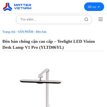
Hỗ trợ
Trang chủ
-
SẢN PHẨM
-
Đèn bàn
Đèn bàn chống cận cao cấp – Yeelight LED Vision
Desk Lamp V1 Pro (YLTD06YL)