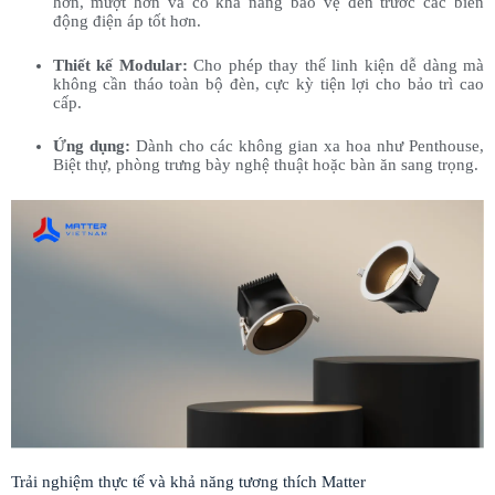
hơn, mượt hơn và có khả năng bảo vệ đèn trước các biến
động điện áp tốt hơn.
Thiết kế Modular:
Cho phép thay thế linh kiện dễ dàng mà
không cần tháo toàn bộ đèn, cực kỳ tiện lợi cho bảo trì cao
cấp.
Ứng dụng:
Dành cho các không gian xa hoa như Penthouse,
Biệt thự, phòng trưng bày nghệ thuật hoặc bàn ăn sang trọng.
Trải nghiệm thực tế và khả năng tương thích Matter