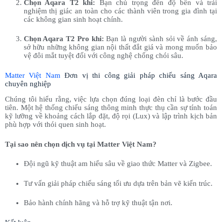
Chọn Aqara T2 khi:
Bạn chú trọng đến độ bền và trải
nghiệm thị giác an toàn cho các thành viên trong gia đình tại
các không gian sinh hoạt chính.
Chọn Aqara T2 Pro khi:
Bạn là người sành sỏi về ánh sáng,
sở hữu những không gian nội thất đắt giá và mong muốn bảo
vệ đôi mắt tuyệt đối với công nghệ chống chói sâu.
Matter Việt Nam
Đơn vị thi công giải pháp chiếu sáng Aqara
chuyên nghiệp
Chúng tôi hiểu rằng, việc lựa chọn đúng loại đèn chỉ là bước đầu
tiên. Một hệ thống chiếu sáng thông minh thực thụ cần sự tính toán
kỹ lưỡng về khoảng cách lắp đặt, độ rọi (Lux) và lập trình kịch bản
phù hợp với thói quen sinh hoạt.
Tại sao nên chọn dịch vụ tại Matter Việt Nam?
Đội ngũ kỹ thuật am hiểu sâu về giao thức Matter và Zigbee.
Tư vấn giải pháp chiếu sáng tối ưu dựa trên bản vẽ kiến trúc.
Bảo hành chính hãng và hỗ trợ kỹ thuật tận nơi.