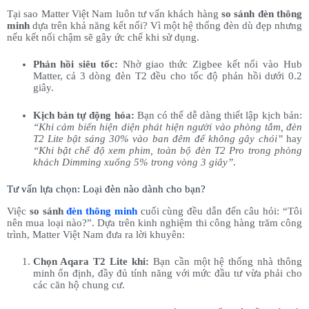
Tại sao Matter Việt Nam luôn tư vấn khách hàng
so sánh đèn thông
minh
dựa trên khả năng kết nối? Vì một hệ thống đèn dù đẹp nhưng
nếu kết nối chậm sẽ gây ức chế khi sử dụng.
Phản hồi siêu tốc:
Nhờ giao thức Zigbee kết nối vào Hub
Matter, cả 3 dòng đèn T2 đều cho tốc độ phản hồi dưới 0.2
giây.
Kịch bản tự động hóa:
Bạn có thể dễ dàng thiết lập kịch bản:
“Khi cảm biến hiện diện phát hiện người vào phòng tắm, đèn
T2 Lite bật sáng 30% vào ban đêm để không gây chói”
hay
“Khi bật chế độ xem phim, toàn bộ đèn T2 Pro trong phòng
khách Dimming xuống 5% trong vòng 3 giây”
.
Tư vấn lựa chọn: Loại đèn nào dành cho bạn?
Việc
so sánh
đèn thông minh
cuối cùng đều dẫn đến câu hỏi: “Tôi
nên mua loại nào?”. Dựa trên kinh nghiệm thi công hàng trăm công
trình, Matter Việt Nam đưa ra lời khuyên:
Chọn Aqara T2 Lite khi:
Bạn cần một hệ thống nhà thông
minh ổn định, đầy đủ tính năng với mức đầu tư vừa phải cho
các căn hộ chung cư.