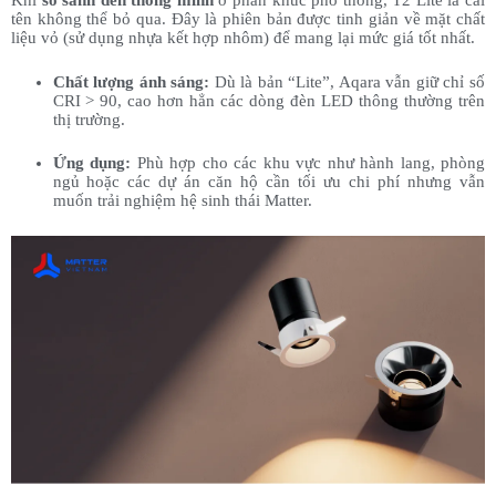
Khi
so sánh đèn thông minh
ở phân khúc phổ thông, T2 Lite là cái
tên không thể bỏ qua. Đây là phiên bản được tinh giản về mặt chất
liệu vỏ (sử dụng nhựa kết hợp nhôm) để mang lại mức giá tốt nhất.
Chất lượng ánh sáng:
Dù là bản “Lite”, Aqara vẫn giữ chỉ số
CRI > 90, cao hơn hẳn các dòng đèn LED thông thường trên
thị trường.
Ứng dụng:
Phù hợp cho các khu vực như hành lang, phòng
ngủ hoặc các dự án căn hộ cần tối ưu chi phí nhưng vẫn
muốn trải nghiệm hệ sinh thái Matter.