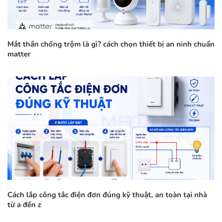
Mắt thần chống trộm là gì? cách chọn thiết bị an ninh chuẩn
matter
Cách lắp công tắc điện đơn đúng kỹ thuật, an toàn tại nhà
từ a đến z